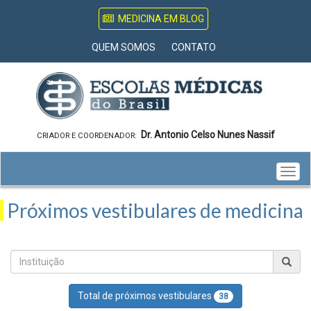
MEDICINA EM BLOG
QUEM SOMOS
CONTATO
Dr. Antonio Celso Nunes Nassif
CRIADOR E COORDENADOR:
Togg
navig
Próximos vestibulares de medicina
Total de próximos vestibulares
38