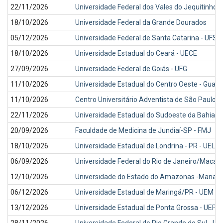
22/11/2026
Universidade Federal dos Vales do Jequitinho
18/10/2026
Universidade Federal da Grande Dourados
05/12/2026
Universidade Federal de Santa Catarina - UFSC
18/10/2026
Universidade Estadual do Ceará - UECE
27/09/2026
Universidade Federal de Goiás - UFG
11/10/2026
Universidade Estadual do Centro Oeste - Gua
11/10/2026
Centro Universitário Adventista de São Paulo
22/11/2026
Universidade Estadual do Sudoeste da Bahia- 
20/09/2026
Faculdade de Medicina de Jundiaí-SP - FMJ
18/10/2026
Universidade Estadual de Londrina - PR - UEL
06/09/2026
Universidade Federal do Rio de Janeiro/Macaé
12/10/2026
Universidade do Estado do Amazonas -Manaus
06/12/2026
Universidade Estadual de Maringá/PR - UEM
13/12/2026
Universidade Estadual de Ponta Grossa - UEPG 
28/11/2026
Universidade Federal do Rio Grande do Sul - U