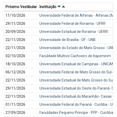
Próximo Vestibular
Instituição
Próximos
11/10/2026
Universidade Federal de Alfenas - Alfenas (MG)
vestibulares
29/11/2026
Universidade Federal de Roraima - UFRR
20/09/2026
Universidade Estadual de Roraima - UERR
22/11/2026
Universidade de Brasília - DF - UNB
22/11/2026
Universidade do Estado de Mato Grosso - UNE
02/10/2026
Faculdade Multivix Cachoeiro de Itapemirim
18/10/2026
Universidade Estadual de Campinas - UNICAM
06/12/2026
Universidade Federal de Mato Grosso do Sul-
22/11/2026
Universidade Estadual de Mato Grosso do Sul 
29/11/2026
Universidade Estadual do Oeste do Paraná- Ca
22/11/2026
Universidade Estadual do Maranhão- Caxias -
01/11/2026
Universidade Federal do Paraná - Curitiba - UF
27/09/2026
Faculdades Pequeno Principe - FPP - Curitiba/