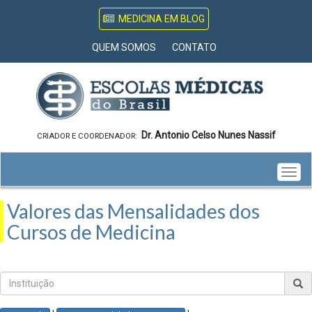
MEDICINA EM BLOG
QUEM SOMOS
CONTATO
Dr. Antonio Celso Nunes Nassif
CRIADOR E COORDENADOR:
Togg
navig
Valores das Mensalidades dos
Cursos de Medicina