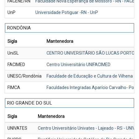
FACENE/RN
Faculdade Nova Esperança de Mossoro - RN - FACEN
UnP
Universidade Potiguar -RN - UnP
RONDÔNIA
Sigla
Mantenedora
UniSL
CENTRO UNIVERSITÁRIO SÃO LUCAS PORTO V
FACIMED
Centro Universitário UNIFACIMED
UNESC/Rondônia
Faculdade de Educação e Cultura de Vilhena -
FIMCA
Faculdades Integradas Aparício Carvalho- Port
RIO GRANDE DO SUL
Sigla
Mantenedora
UNIVATES
Centro Universitário Univates - Lajeado - RS - UNIV