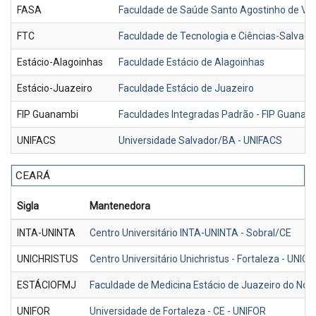
FASA
Faculdade de Saúde Santo Agostinho de Vito
FTC
Faculdade de Tecnologia e Ciências-Salvado
Estácio-Alagoinhas
Faculdade Estácio de Alagoinhas
Estácio-Juazeiro
Faculdade Estácio de Juazeiro
FIP Guanambi
Faculdades Integradas Padrão - FIP Guanam
UNIFACS
Universidade Salvador/BA - UNIFACS
CEARÁ
Sigla
Mantenedora
INTA-UNINTA
Centro Universitário INTA-UNINTA - Sobral/CE
UNICHRISTUS
Centro Universitário Unichristus - Fortaleza - UNI
ESTÁCIOFMJ
Faculdade de Medicina Estácio de Juazeiro do No
UNIFOR
Universidade de Fortaleza - CE - UNIFOR