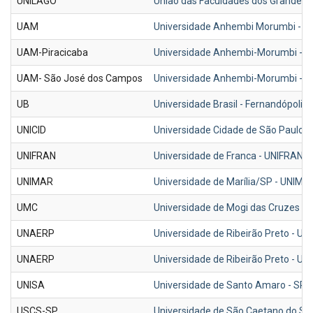
UNILAGO
União das Faculdades dos Grandes La
UAM
Universidade Anhembi Morumbi - S
UAM-Piracicaba
Universidade Anhembi-Morumbi - 
UAM- São José dos Campos
Universidade Anhembi-Morumbi - U
UB
Universidade Brasil - Fernandópolis
UNICID
Universidade Cidade de São Paulo -
UNIFRAN
Universidade de Franca - UNIFRAN -
UNIMAR
Universidade de Marília/SP - UNIMA
UMC
Universidade de Mogi das Cruzes -
UNAERP
Universidade de Ribeirão Preto - U
UNAERP
Universidade de Ribeirão Preto - U
UNISA
Universidade de Santo Amaro - SP 
USCS-SP
Universidade de São Caetano do Sul