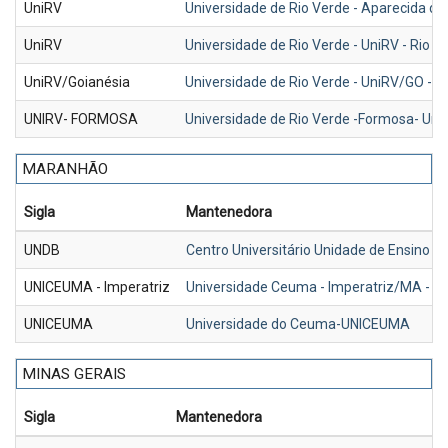
UniRV
Universidade de Rio Verde - Aparecida de
UniRV
Universidade de Rio Verde - UniRV - Rio 
UniRV/Goianésia
Universidade de Rio Verde - UniRV/GO - G
UNIRV- FORMOSA
Universidade de Rio Verde -Formosa- Unir
MARANHÃO
Sigla
Mantenedora
UNDB
Centro Universitário Unidade de Ensino 
UNICEUMA - Imperatriz
Universidade Ceuma - Imperatriz/MA -
UNICEUMA
Universidade do Ceuma-UNICEUMA
MINAS GERAIS
Sigla
Mantenedora