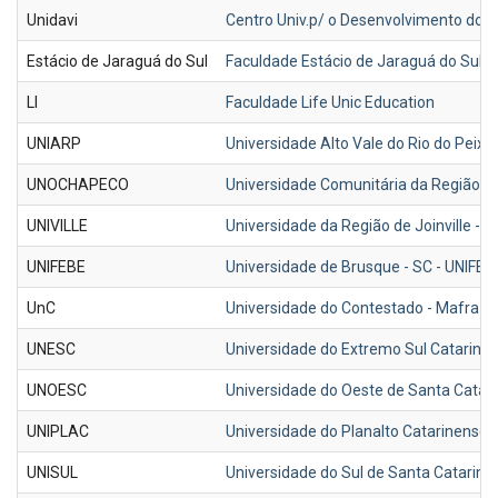
Unidavi
Centro Univ.p/ o Desenvolvimento do Alt
Estácio de Jaraguá do Sul
Faculdade Estácio de Jaraguá do Sul 
LI
Faculdade Life Unic Education
UNIARP
Universidade Alto Vale do Rio do Peixe
UNOCHAPECO
Universidade Comunitária da Região
UNIVILLE
Universidade da Região de Joinville - U
UNIFEBE
Universidade de Brusque - SC - UNIFEB
UnC
Universidade do Contestado - Mafra-S
UNESC
Universidade do Extremo Sul Catarinen
UNOESC
Universidade do Oeste de Santa Catar
UNIPLAC
Universidade do Planalto Catarinense 
UNISUL
Universidade do Sul de Santa Catarina