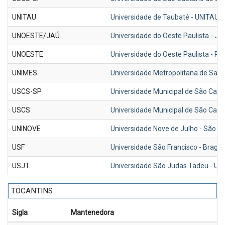
UNITAU
Universidade de Taubaté - UNITAU
UNOESTE/JAÚ
Universidade do Oeste Paulista - J
UNOESTE
Universidade do Oeste Paulista - P
UNIMES
Universidade Metropolitana de Sant
USCS-SP
Universidade Municipal de São Caet
USCS
Universidade Municipal de São Caet
UNINOVE
Universidade Nove de Julho - São P
USF
Universidade São Francisco - Bragan
USJT
Universidade São Judas Tadeu - US
TOCANTINS
Sigla
Mantenedora