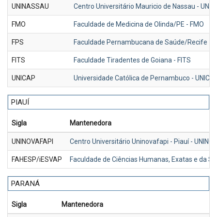
UNINASSAU
Centro Universitário Mauricio de Nassau - UNI
FMO
Faculdade de Medicina de Olinda/PE - FMO
FPS
Faculdade Pernambucana de Saúde/Recife - 
FITS
Faculdade Tiradentes de Goiana - FITS
UNICAP
Universidade Católica de Pernambuco - UNICA
PIAUÍ
Sigla
Mantenedora
UNINOVAFAPI
Centro Universitário Uninovafapi - Piauí - UNIN
FAHESP/iESVAP
Faculdade de Ciências Humanas, Exatas e da S
PARANÁ
Sigla
Mantenedora