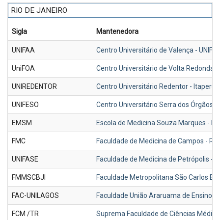
RIO DE JANEIRO
Sigla
Mantenedora
UNIFAA
Centro Universitário de Valença - UNIFA
UniFOA
Centro Universitário de Volta Redonda-
UNIREDENTOR
Centro Universitário Redentor - Itape
UNIFESO
Centro Universitário Serra dos Órgãos -
EMSM
Escola de Medicina Souza Marques - Ri
FMC
Faculdade de Medicina de Campos - RJ 
UNIFASE
Faculdade de Medicina de Petrópolis - 
FMMSCBJI
Faculdade Metropolitana São Carlos BJI
FAC-UNILAGOS
Faculdade União Araruama de Ensino S
FCM /TR
Suprema Faculdade de Ciências Médicas