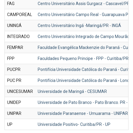
FAG
Centro Universitário Assis Gurgacz - Cascavel/PR -
CAMPOREAL
Centro Universitário Campo Real - Guarapuava P
UNINGÁ
Centro Universitário Ingá -Maringá/PR - INGÁ
INTEGRADO
Centro Universitário Integrado de Campo Mourão -
FEMPAR
Faculdade Evangélica Mackenzie do Paraná - Curit
FPP
Faculdades Pequeno Principe - FPP - Curitiba/PR
PUCPR
Pontifícia Universidade Católica do Paraná - Curiti
PUC PR
Pontifícia Universidade Católica do Paraná - Londr
UNICESUMAR
Universidade de Maringá - CESUMAR
UNIDEP
Universidade de Pato Branco - Pato Branco. PR - U
UNIPAR
Universidade Paranaense - Umuarama - UNIPAR - 
UP
Universidade Positivo- Curitiba/PR - UP