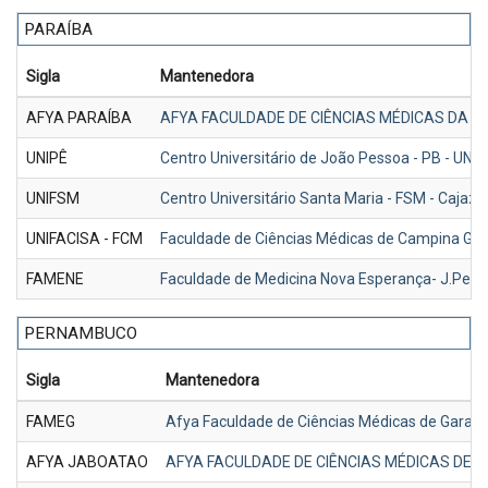
PARAÍBA
Sigla
Mantenedora
AFYA PARAÍBA
AFYA FACULDADE DE CIÊNCIAS MÉDICAS DA P
UNIPÊ
Centro Universitário de João Pessoa - PB - UNIP
UNIFSM
Centro Universitário Santa Maria - FSM - Cajaz
UNIFACISA - FCM
Faculdade de Ciências Médicas de Campina Gran
FAMENE
Faculdade de Medicina Nova Esperança- J.Pes
PERNAMBUCO
Sigla
Mantenedora
FAMEG
Afya Faculdade de Ciências Médicas de Garan
AFYA JABOATAO
AFYA FACULDADE DE CIÊNCIAS MÉDICAS DE