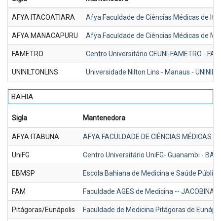
AFYA ITACOATIARA
Afya Faculdade de Ciências Médicas de Ita
AFYA MANACAPURU
Afya Faculdade de Ciências Médicas de M
FAMETRO
Centro Universitário CEUNI-FAMETRO - F
UNINILTONLINS
Universidade Nilton Lins - Manaus - UNINIL
BAHIA
Sigla
Mantenedora
AFYA ITABUNA
AFYA FACULDADE DE CIÊNCIAS MÉDICAS D
UniFG
Centro Universitário UniFG- Guanambi - BA
EBMSP
Escola Bahiana de Medicina e Saúde Públic
FAM
Faculdade AGES de Medicina -- JACOBINA/
Pitágoras/Eunápolis
Faculdade de Medicina Pitágoras de Eunápol