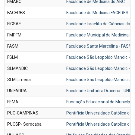
FMABC
Faculdade de Medicina do ABC
FACERES
Faculdade de Medicina FACERES - Sã
FICSAE
Faculdade Israelita de Ciências da 
FMPFM
Faculdade Municipal de Medicina Pr
FASM
Faculdade Santa Marcelina - FASM
FSLM
Faculdade São Leopoldo Mandic - 
SLMANDIC
Faculdade São Leopoldo Mandic -
SLM Limeira
Faculdade São Leopoldo Mandic de 
UNIFADRA
Faculdade Unifadra Dracena - UNI
FEMA
Fundação Educacional do Município 
PUC-CAMPINAS
Pontifícia Universidade Católica 
PUCSP- Sorocaba
Pontifícia Universidade Católica d