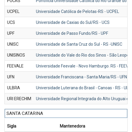
PUCRS
Pontificia Universidade Católica do Rio Grande do S
UCPEL
Universidade Católica de Pelotas-RS - UCPEL
UCS
Universidade de Caxias do Sul/RS - UCS
UPF
Universidade de Passo Fundo/RS - UPF
UNISC
Universidade de Santa Cruz do Sul - RS -UNISC
UNISINOS
Universidade do Vale do Rio dos Sinos - São Leopol
FEEVALE
Universidade Feevale - Novo Hamburgo. RS - FEEVA
UFN
Universidade Franciscana - Santa Maria/RS - UFN
ULBRA
Universidade Luterana do Brasil - Canoas - RS - UL
URI ERECHIM
Universidade Regional Integrada do Alto Uruguai 
SANTA CATARINA
Sigla
Mantenedora