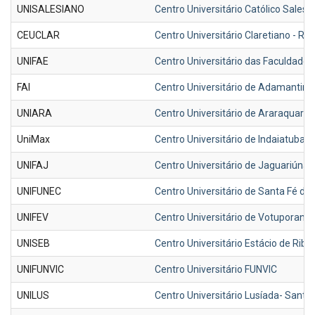
UNISALESIANO
Centro Universitário Católico Sale
CEUCLAR
Centro Universitário Claretiano - Ri
UNIFAE
Centro Universitário das Faculdade 
FAI
Centro Universitário de Adamantina/
UNIARA
Centro Universitário de Araraquara
UniMax
Centro Universitário de Indaiatuba 
UNIFAJ
Centro Universitário de Jaguariúna 
UNIFUNEC
Centro Universitário de Santa Fé do 
UNIFEV
Centro Universitário de Votuporanga
UNISEB
Centro Universitário Estácio de Ribe
UNIFUNVIC
Centro Universitário FUNVIC
UNILUS
Centro Universitário Lusíada- Santo