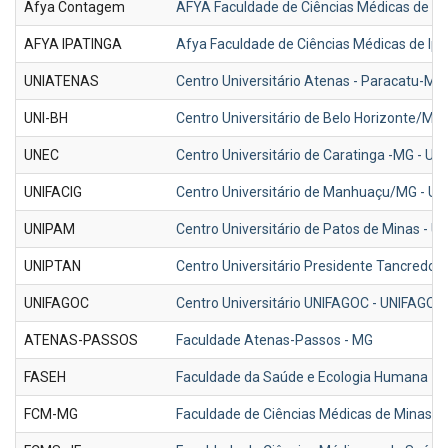
Afya Contagem
AFYA Faculdade de Ciências Médicas de 
AFYA IPATINGA
Afya Faculdade de Ciências Médicas de Ipa
UNIATENAS
Centro Universitário Atenas - Paracatu-M
UNI-BH
Centro Universitário de Belo Horizonte/MG 
UNEC
Centro Universitário de Caratinga -MG - UN
UNIFACIG
Centro Universitário de Manhuaçu/MG - UN
UNIPAM
Centro Universitário de Patos de Minas - 
UNIPTAN
Centro Universitário Presidente Tancredo 
UNIFAGOC
Centro Universitário UNIFAGOC - UNIFAGO
ATENAS-PASSOS
Faculdade Atenas-Passos - MG
FASEH
Faculdade da Saúde e Ecologia Humana - 
FCM-MG
Faculdade de Ciências Médicas de Minas G