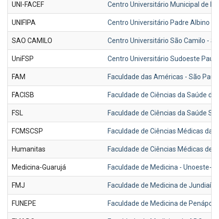
UNI-FACEF
Centro Universitário Municipal de F
UNIFIPA
Centro Universitário Padre Albino - 
SAO CAMILO
Centro Universitário São Camilo - 
UniFSP
Centro Universitário Sudoeste Pauli
FAM
Faculdade das Américas - São Paul
FACISB
Faculdade de Ciências da Saúde de B
FSL
Faculdade de Ciências da Saúde Sír
FCMSCSP
Faculdade de Ciências Médicas da 
Humanitas
Faculdade de Ciências Médicas de
Medicina-Guarujá
Faculdade de Medicina - Unoeste-
FMJ
Faculdade de Medicina de Jundiaí-S
FUNEPE
Faculdade de Medicina de Penápoli