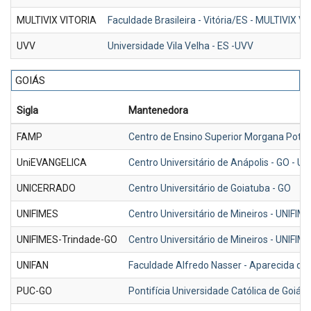
MULTIVIX VITORIA
Faculdade Brasileira - Vitória/ES - MULTIVIX V
UVV
Universidade Vila Velha - ES -UVV
GOIÁS
Sigla
Mantenedora
FAMP
Centro de Ensino Superior Morgana Potric
UniEVANGELICA
Centro Universitário de Anápolis - GO - 
UNICERRADO
Centro Universitário de Goiatuba - GO
UNIFIMES
Centro Universitário de Mineiros - UNIFIM
UNIFIMES-Trindade-GO
Centro Universitário de Mineiros - UNIFI
UNIFAN
Faculdade Alfredo Nasser - Aparecida de 
PUC-GO
Pontifícia Universidade Católica de Goiás