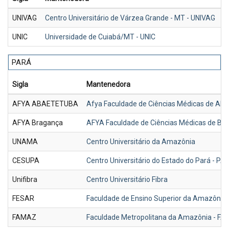
UNIVAG
Centro Universitário de Várzea Grande - MT - UNIVAG
R
UNIC
Universidade de Cuiabá/MT - UNIC
R
PARÁ
Sigla
Mantenedora
AFYA ABAETETUBA
Afya Faculdade de Ciências Médicas de Ab
AFYA Bragança
AFYA Faculdade de Ciências Médicas de Br
UNAMA
Centro Universitário da Amazônia
CESUPA
Centro Universitário do Estado do Pará - PA
Unifibra
Centro Universitário Fibra
FESAR
Faculdade de Ensino Superior da Amazônia
FAMAZ
Faculdade Metropolitana da Amazônia - FA