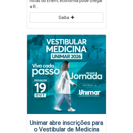
notas do Enem; economia pode chegar
a R...
Saiba
Unimar abre inscrições para
o Vestibular de Medicina