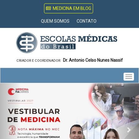
MEDICINA EM BLOG
QUEM SOMOS
CONTATO
Dr. Antonio Celso Nunes Nassif
CRIADOR E COORDENADOR:
Togg
Previous
Nex
navig