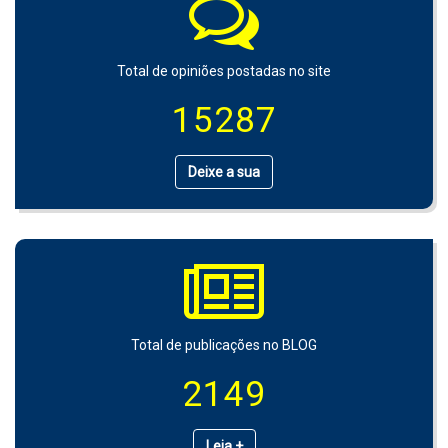
Total de opiniões postadas no site
15287
Deixe a sua
Total de publicações no BLOG
2149
Leia +