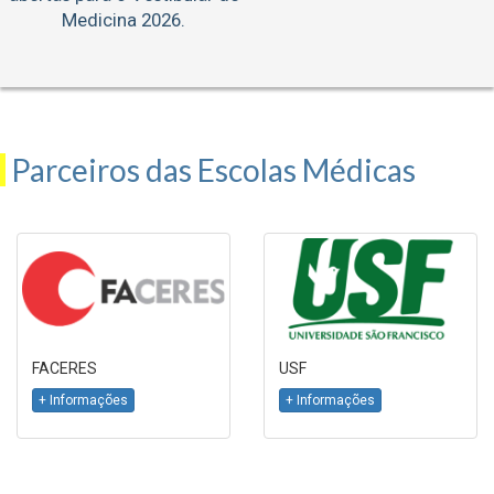
Medicina 2026.
Parceiros das Escolas Médicas
FACERES
USF
+ Informações
+ Informações