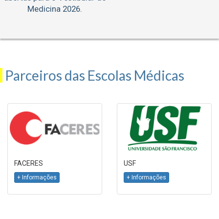
Medicina 2026.
Parceiros das Escolas Médicas
FACERES
USF
+ Informações
+ Informações