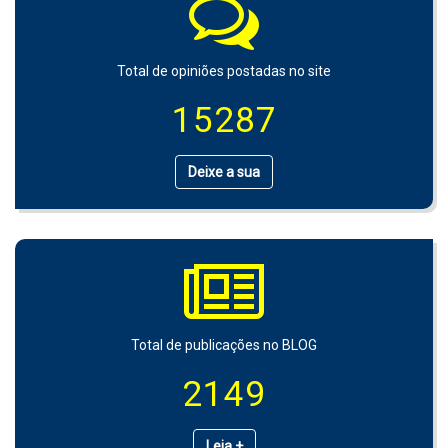
Total de opiniões postadas no site
15287
Deixe a sua
Total de publicações no BLOG
2149
Leia +