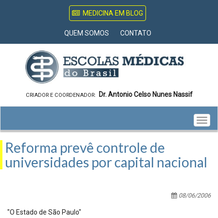
MEDICINA EM BLOG
QUEM SOMOS
CONTATO
Dr. Antonio Celso Nunes Nassif
CRIADOR E COORDENADOR:
Togg
navig
Reforma prevê controle de
universidades por capital nacional
08/06/2006
"O Estado de São Paulo"