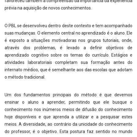
favoreceu também a compreensão da importância da experiência
prévia na aquisição de novos conhecimentos.
O PBL se desenvolveu dentro deste contexto e tem acompanhado
suas mudanças. O elemento central no aprendizado é o aluno. Ele
é exposto a situações motivadoras nos grupos tutoriais, onde,
através dos problemas, é levado a definir objetivos de
aprendizado cognitivo sobre os temas do currículo. Estágios e
atividades laboratoriais completam sua formação antes do
internato médico, que é semelhante aos das escolas que adotam
o método tradicional.
Um dos fundamentos principais do método é que devemos
ensinar o aluno a aprender, permitindo que ele busque o
conhecimento nos inúmeros meios de difusão do conhecimento
hoje disponíveis e que aprenda a utilizar e a pesquisar estes
meios. A diversidade, ao contrário da unicidade do conhecimento
do professor, é o objetivo. Esta postura faz sentido no mundo