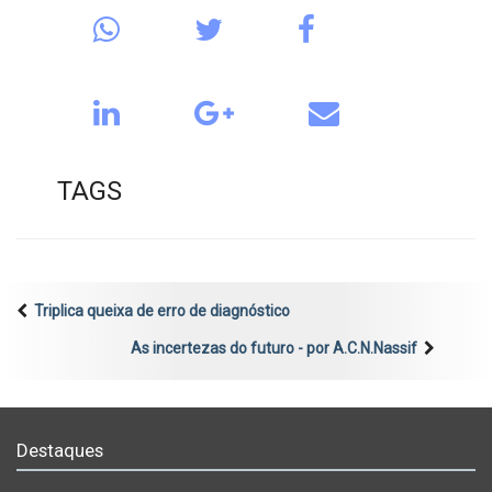
TAGS
Triplica queixa de erro de diagnóstico
As incertezas do futuro - por A.C.N.Nassif
Destaques