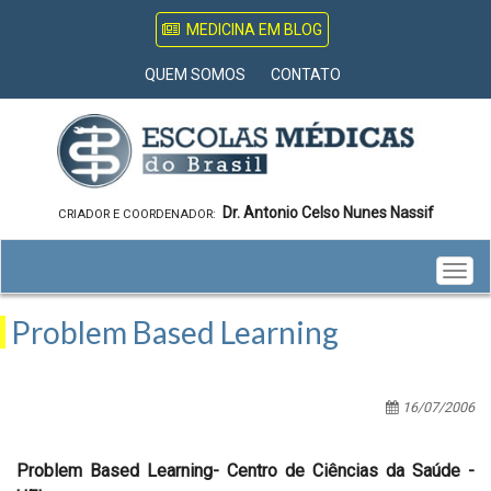
MEDICINA EM BLOG
QUEM SOMOS
CONTATO
Dr. Antonio Celso Nunes Nassif
CRIADOR E COORDENADOR:
Togg
navig
Problem Based Learning
16/07/2006
Problem Based Learning- Centro de Ciências da Saúde -