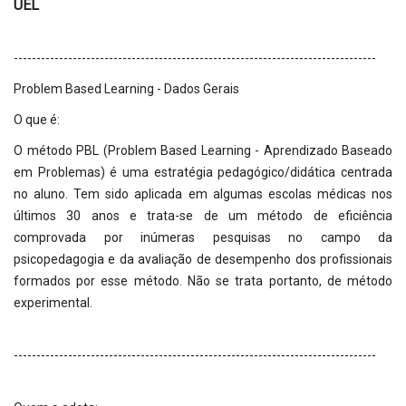
UEL
--------------------------------------------------------------------------------
Problem Based Learning - Dados Gerais
O que é:
O método PBL (Problem Based Learning - Aprendizado Baseado
em Problemas) é uma estratégia pedagógico/didática centrada
no aluno. Tem sido aplicada em algumas escolas médicas nos
últimos 30 anos e trata-se de um método de eficiência
comprovada por inúmeras pesquisas no campo da
psicopedagogia e da avaliação de desempenho dos profissionais
formados por esse método. Não se trata portanto, de método
experimental.
--------------------------------------------------------------------------------