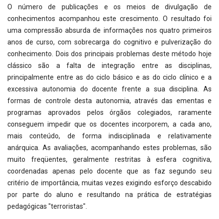
O número de publicações e os meios de divulgação de
conhecimentos acompanhou este crescimento. O resultado foi
uma compressão absurda de informações nos quatro primeiros
anos de curso, com sobrecarga do cognitivo e pulverização do
conhecimento. Dois dos principais problemas deste método hoje
clássico são a falta de integração entre as disciplinas,
principalmente entre as do ciclo básico e as do ciclo clínico e a
excessiva autonomia do docente frente a sua disciplina. As
formas de controle desta autonomia, através das ementas e
programas aprovados pelos órgãos colegiados, raramente
conseguem impedir que os docentes incorporem, a cada ano,
mais conteúdo, de forma indisciplinada e relativamente
anárquica. As avaliações, acompanhando estes problemas, são
muito freqüentes, geralmente restritas à esfera cognitiva,
coordenadas apenas pelo docente que as faz segundo seu
critério de importância, muitas vezes exigindo esforço descabido
por parte do aluno e resultando na prática de estratégias
pedagógicas "terroristas".