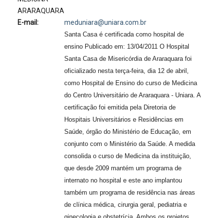
ARARAQUARA
E-mail:
meduniara@uniara.com.br
Santa Casa é certificada como hospital de
ensino Publicado em: 13/04/2011 O Hospital
Santa Casa de Misericórdia de Araraquara foi
oficializado nesta terça-feira, dia 12 de abril,
como Hospital de Ensino do curso de Medicina
do Centro Universitário de Araraquara - Uniara. A
certificação foi emitida pela Diretoria de
Hospitais Universitários e Residências em
Saúde, órgão do Ministério de Educação, em
conjunto com o Ministério da Saúde. A medida
consolida o curso de Medicina da instituição,
que desde 2009 mantém um programa de
internato no hospital e este ano implantou
também um programa de residência nas áreas
de clínica médica, cirurgia geral, pediatria e
ginecologia e obstetrícia. Ambos os projetos