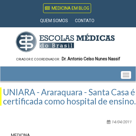
MEDICINA EM BLOG
QUEM SOMOS
CONTATO
Dr. Antonio Celso Nunes Nassif
CRIADOR E COORDENADOR:
Togg
navig
UNIARA - Araraquara - Santa Casa é
certificada como hospital de ensino.
14/04/2011
MEDICINA