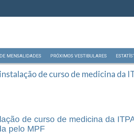
 DE MENSALIDADES
PRÓXIMOS VESTIBULARES
ESTATÍS
instalação de curso de medicina da 
alação de curso de medicina da ITP
da pelo MPF