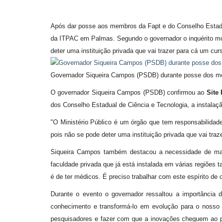
Após dar posse aos membros da Fapt e do Conselho Estadua
da ITPAC em Palmas. Segundo o governador o inquérito mov
deter uma instituição privada que vai trazer para cá um cu
Governador Siqueira Campos (PSDB) durante posse dos m
O governador Siqueira Campos (PSDB) confirmou ao
Site
dos Conselho Estadual de Ciência e Tecnologia, a instalaç
"O Ministério Público é um órgão que tem responsabilidade
pois não se pode deter uma instituição privada que vai traz
Siqueira Campos também destacou a necessidade de mais
faculdade privada que já está instalada em várias regiões
é de ter médicos. É preciso trabalhar com este espírito de 
Durante o evento o governador ressaltou a importância
conhecimento e transformá-lo em evolução para o nosso
pesquisadores e fazer com que a inovações cheguem ao p