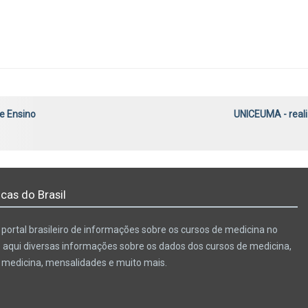
de Ensino
UNICEUMA - reali
cas do Brasil
portal brasileiro de informações sobre os cursos de medicina no
e aqui diversas informações sobre os dados dos cursos de medicina,
e medicina, mensalidades e muito mais.