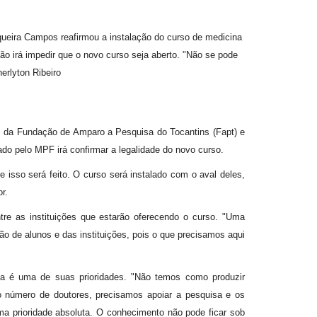
ueira Campos reafirmou a instalação do curso de medicina
o irá impedir que o novo curso seja aberto. "Não se pode
erlyton Ribeiro
 da Fundação de Amparo a Pesquisa do Tocantins (Fapt) e
do pelo MPF irá confirmar a legalidade do novo curso.
 isso será feito. O curso será instalado com o aval deles,
r.
e as instituições que estarão oferecendo o curso. "Uma
o de alunos e das instituições, pois o que precisamos aqui
ea é uma de suas prioridades. "Não temos como produzir
 número de doutores, precisamos apoiar a pesquisa e os
 prioridade absoluta. O conhecimento não pode ficar sob