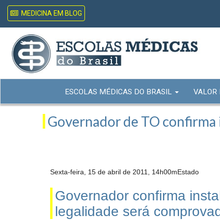
MEDICINA EM BLOG
ESCOLAS MÉDICAS DO BRASIL
VALOR
Governador de TO confirma 
Sexta-feira, 15 de abril de 2011, 14h00mEstado
Governador confirma inst
legalidade será comprova