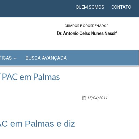
QUEM SOMOS
CONTATO
CRIADOR E COORDENADOR:
Dr. Antonio Celso Nunes Nassif
TICAS
BUSCA AVANÇADA
ITPAC em Palmas
15/04/2011
AC em Palmas e diz