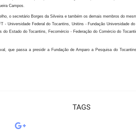
queira Campos.
elho, o secretário Borges da Silveira e também os demais membros do mesm
UFT - Universidade Federal do Tocantins, Unitins - Fundação Universidade do
as do Estado do Tocantins, Fecomércio - Federação do Comércio do Tocantin
al, que passa a presidir a Fundação de Amparo a Pesquisa do Tocantins 
TAGS