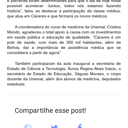
e parcerias foram determinantes para que o dia de hoje fosse
possível acontecer. Juntos, todos nós estamos fazendo
história”, falou ao destacar a participação da classe médica,
que atua em Cáceres e que formará os novos médicos.
A coordenadora do curso de medicina da Unemat, Cristina
Mendo, agradeceu o total apoio à causa com os investimentos
em saúde pública e educação de qualidade. “Cáceres é um
polo de saúde, com mais de 300 mil habitantes, além da
Bolívia, daí a importância de assistência médica que se
consolidará a partir de agora”
Também participaram da aula inaugural a secretária de
Estado de Ciência e Tecnologia, Áurea Regina Alves Inácio, o
secretário de Estado de Educação, Ságuas Moraes, o corpo
docente da Unemat, além dos alunos de medicina, deputados
estaduais.
Compartilhe esse post!