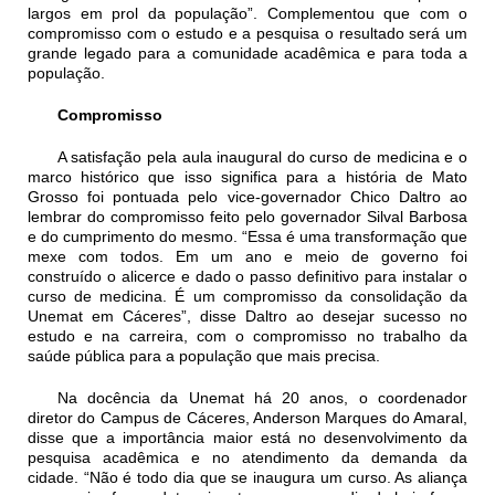
largos em prol da população”. Complementou que com o
compromisso com o estudo e a pesquisa o resultado será um
grande legado para a comunidade acadêmica e para toda a
população.
Compromisso
A satisfação pela aula inaugural do curso de medicina e o
marco histórico que isso significa para a história de Mato
Grosso foi pontuada pelo vice-governador Chico Daltro ao
lembrar do compromisso feito pelo governador Silval Barbosa
e do cumprimento do mesmo. “Essa é uma transformação que
mexe com todos. Em um ano e meio de governo foi
construído o alicerce e dado o passo definitivo para instalar o
curso de medicina. É um compromisso da consolidação da
Unemat em Cáceres”, disse Daltro ao desejar sucesso no
estudo e na carreira, com o compromisso no trabalho da
saúde pública para a população que mais precisa.
Na docência da Unemat há 20 anos, o coordenador
diretor do Campus de Cáceres, Anderson Marques do Amaral,
disse que a importância maior está no desenvolvimento da
pesquisa acadêmica e no atendimento da demanda da
cidade. “Não é todo dia que se inaugura um curso. As aliança