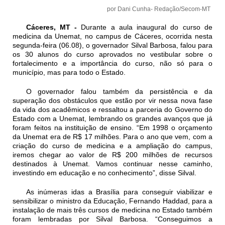
por Dani Cunha- Redação/Secom-MT
Cáceres, MT -
Durante a aula inaugural do curso de
medicina da Unemat, no campus de Cáceres, ocorrida nesta
segunda-feira (06.08), o governador Silval Barbosa, falou para
os 30 alunos do curso aprovados no vestibular sobre o
fortalecimento e a importância do curso, não só para o
município, mas para todo o Estado.
O governador falou também da persistência e da
superação dos obstáculos que estão por vir nessa nova fase
da vida dos acadêmicos e ressaltou a parceria do Governo do
Estado com a Unemat, lembrando os grandes avanços que já
foram feitos na instituição de ensino. “Em 1998 o orçamento
da Unemat era de R$ 17 milhões. Para o ano que vem, com a
criação do curso de medicina e a ampliação do campus,
iremos chegar ao valor de R$ 200 milhões de recursos
destinados à Unemat. Vamos continuar nesse caminho,
investindo em educação e no conhecimento”, disse Silval.
As inúmeras idas a Brasília para conseguir viabilizar e
sensibilizar o ministro da Educação, Fernando Haddad, para a
instalação de mais três cursos de medicina no Estado também
foram lembradas por Silval Barbosa. “Conseguimos a