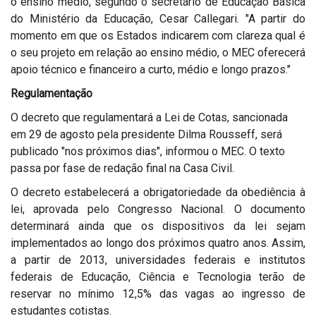
o ensino médio, segundo o secretário de Educação Básica
do Ministério da Educação, Cesar Callegari. "A partir do
momento em que os Estados indicarem com clareza qual é
o seu projeto em relação ao ensino médio, o MEC oferecerá
apoio técnico e financeiro a curto, médio e longo prazos."
Regulamentação
O decreto que regulamentará a Lei de Cotas, sancionada
em 29 de agosto pela presidente Dilma Rousseff, será
publicado "nos próximos dias", informou o MEC. O texto
passa por fase de redação final na Casa Civil.
O decreto estabelecerá a obrigatoriedade da obediência à
lei, aprovada pelo Congresso Nacional. O documento
determinará ainda que os dispositivos da lei sejam
implementados ao longo dos próximos quatro anos. Assim,
a partir de 2013, universidades federais e institutos
federais de Educação, Ciência e Tecnologia terão de
reservar no mínimo 12,5% das vagas ao ingresso de
estudantes cotistas.