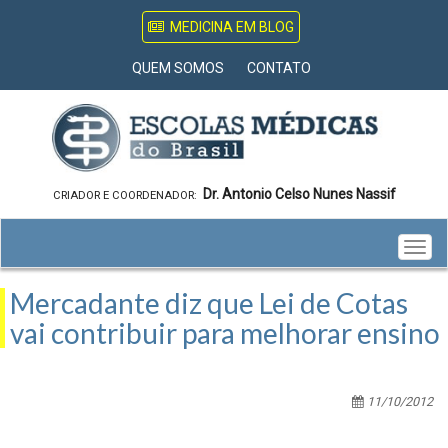
MEDICINA EM BLOG
QUEM SOMOS
CONTATO
Dr. Antonio Celso Nunes Nassif
CRIADOR E COORDENADOR:
Togg
navig
Mercadante diz que Lei de Cotas
vai contribuir para melhorar ensino
11/10/2012