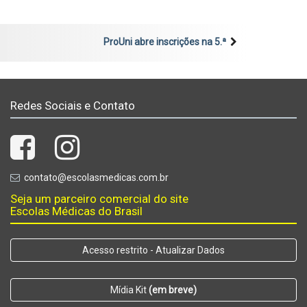
ProUni abre inscrições na 5.ª
Redes Sociais e Contato
contato@escolasmedicas.com.br
Seja um parceiro comercial do site
Escolas Médicas do Brasil
Acesso restrito - Atualizar Dados
Mídia Kit
(em breve)