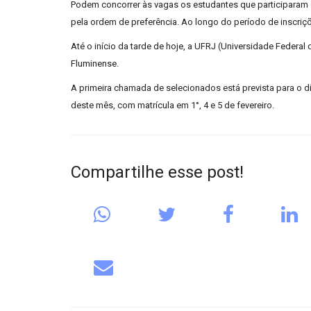
Podem concorrer às vagas os estudantes que participaram 
pela ordem de preferência. Ao longo do período de inscriçõ
Até o início da tarde de hoje, a UFRJ (Universidade Federa
Fluminense.
A primeira chamada de selecionados está prevista para o di
deste mês, com matrícula em 1°, 4 e 5 de fevereiro.
Compartilhe esse post!