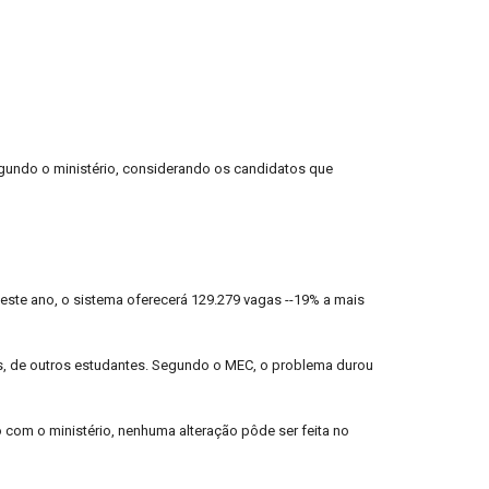
Segundo o ministério, considerando os candidatos que
 deste ano, o sistema oferecerá 129.279 vagas --19% a mais
is, de outros estudantes. Segundo o MEC, o problema durou
com o ministério, nenhuma alteração pôde ser feita no