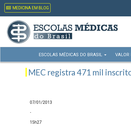
MEDICINA EM BLOG
ESCOLAS MÉDICAS DO BRASIL
VALOR
MEC registra 471 mil inscrito
07/01/2013
-
15h27