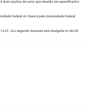
té duas opções de curso que deverão ser especificados
ersidade Federal do Ceará e pela Universidade Federal
21 e 22. Já a segunda chamada será divulgada no dia 28