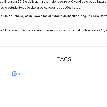
do Enem em 2012 e obtiveram nota maior que zero. O candidato pode fazer a
es, o estudante pode alterar ou cancelar as opções feitas.
l do Rio de Janeiro) acumulava o maior número de inscritos, seguido pela Univ
a 14 de janeiro. Os convocados devem providenciar a matrícula nos dias 18, 
TAGS