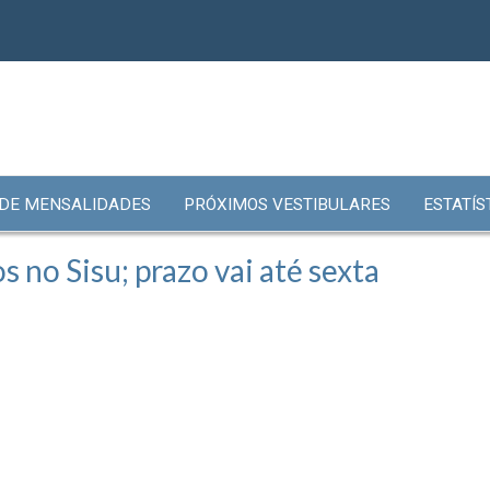
 DE MENSALIDADES
PRÓXIMOS VESTIBULARES
ESTATÍS
s no Sisu; prazo vai até sexta