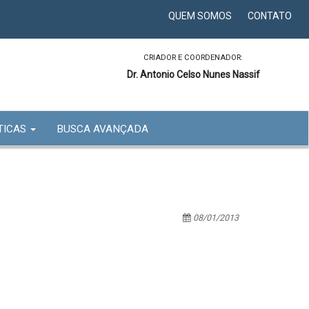
QUEM SOMOS
CONTATO
CRIADOR E COORDENADOR:
Dr. Antonio Celso Nunes Nassif
TICAS
BUSCA AVANÇADA
08/01/2013