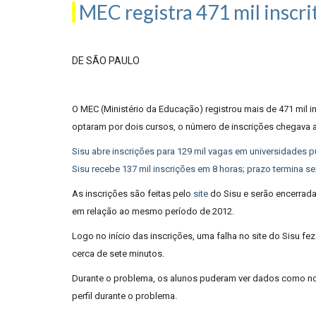
MEC registra 471 mil inscrit
DE SÃO PAULO
O MEC (Ministério da Educação) registrou mais de 471 mil i
optaram por dois cursos, o número de inscrições chegava a
Sisu abre inscrições para 129 mil vagas em universidades p
Sisu recebe 137 mil inscrições em 8 horas; prazo termina se
As inscrições são feitas pelo
site
do Sisu e serão encerradas
em relação ao mesmo período de 2012.
Logo no início das inscrições, uma falha no site do Sisu
cerca de sete minutos.
Durante o problema, os alunos puderam ver dados como nome
perfil durante o problema.