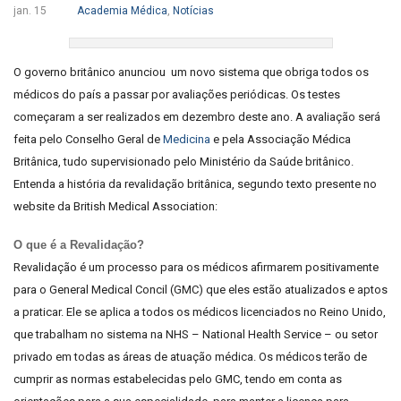
jan. 15
Academia Médica
,
Notícias
O governo britânico anunciou um novo sistema que obriga todos os
médicos do país a passar por avaliações periódicas. Os testes
começaram a ser realizados em dezembro deste ano. A avaliação será
feita pelo Conselho Geral de
Medicina
e pela Associação Médica
Britânica, tudo supervisionado pelo Ministério da Saúde britânico.
Entenda a história da revalidação britânica, segundo texto presente no
website da British Medical Association:
O que é a Revalidação?
Revalidação é um processo para os médicos afirmarem positivamente
para o General Medical Concil (GMC) que eles estão atualizados e aptos
a praticar. Ele se aplica a todos os médicos licenciados no Reino Unido,
que trabalham no sistema na NHS – National Health Service – ou setor
privado em todas as áreas de atuação médica. Os médicos terão de
cumprir as normas estabelecidas pelo GMC, tendo em conta as