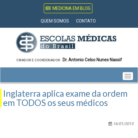
MEDICINA EM BLOG
QUEM SOMOS
CONTATO
Dr. Antonio Celso Nunes Nassif
CRIADOR E COORDENADOR:
Togg
navig
Inglaterra aplica exame da ordem
em TODOS os seus médicos
16/01/2013