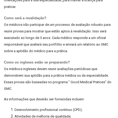
orientações para a sua especialidade, para manter a licença para
praticar.
Como será a revalidação?
Os médicos irão participar de um processo de avaliação robusto para
reunir provas para mostrar que estão aptos à revalidação. Isso será
executado ao longo de 5 anos. Cada médico responde a um oficial
responsável que avaliará seu portfólio e enviará um relatório ao GMC
sobre a aptidão do médico para a prática.
Como os ingleses estão se preparando?
Os médicos ingleses devem reunir avaliações periódicas que
demonstrem sua aptidão para a prática médica ou da especialidade.
Essas provas são baseadas no programa ” Good Medical Pratices” do
GMC.
As informações que deverão ser fornecidas incluem:
Desnvolvimento profissional contínuo (CPD);
Atividades de melhoria de qualidade;