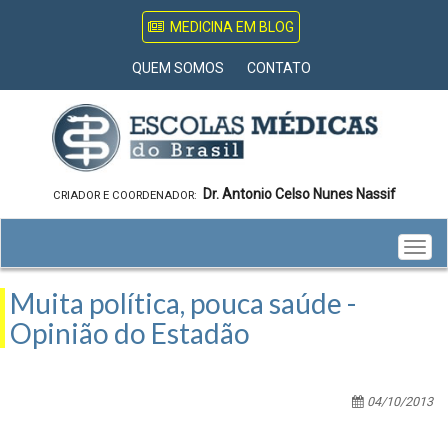
MEDICINA EM BLOG
QUEM SOMOS
CONTATO
Dr. Antonio Celso Nunes Nassif
CRIADOR E COORDENADOR:
Togg
navig
Muita política, pouca saúde -
Opinião do Estadão
04/10/2013