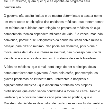
ele. Em resumo, quem quer que se oponha ao programa será
neutralizado.
O governo não aceita limites e se mostra determinado a passar como
um trator sobre as objeções das entidades médicas, que tentam tomar
um mínimo de cuidados com relação ao preparo de médicos de cuja
competência técnica dependem milhares de vida. Ele vence, mas não
convence, porque o seu diagnóstico da saúde no Brasil deixa muito a
desejar, para dizer o mínimo. Não podia ser diferente, pois o que o
move, antes de tudo, é o interesse eleitoral, não o desejo genuíno de
identificar e atacar as deficiências do sistema de saúde brasileiro.
A falta de médicos, que é real, está longe de ser a principal delas,
como quer fazer crer o governo. Antes dela estão, por exemplo, os
graves problemas de infraestrutura - referentes a hospitais e
equipamentos médicos - que dificultam o trabalho dos próprios
profissionais que estão sendo contratados a toque de caixa. Tanto é
verdade que o governo parece cego pela paixão política, que o
Ministério da Saúde se descuidou de gastar nesse item fundamental o