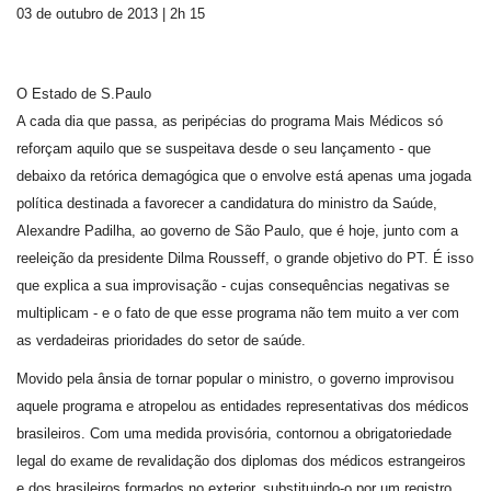
03 de outubro de 2013 | 2h 15
O Estado de S.Paulo
A cada dia que passa, as peripécias do programa Mais Médicos só
reforçam aquilo que se suspeitava desde o seu lançamento - que
debaixo da retórica demagógica que o envolve está apenas uma jogada
política destinada a favorecer a candidatura do ministro da Saúde,
Alexandre Padilha, ao governo de São Paulo, que é hoje, junto com a
reeleição da presidente Dilma Rousseff, o grande objetivo do PT. É isso
que explica a sua improvisação - cujas consequências negativas se
multiplicam - e o fato de que esse programa não tem muito a ver com
as verdadeiras prioridades do setor de saúde.
Movido pela ânsia de tornar popular o ministro, o governo improvisou
aquele programa e atropelou as entidades representativas dos médicos
brasileiros. Com uma medida provisória, contornou a obrigatoriedade
legal do exame de revalidação dos diplomas dos médicos estrangeiros
e dos brasileiros formados no exterior, substituindo-o por um registro