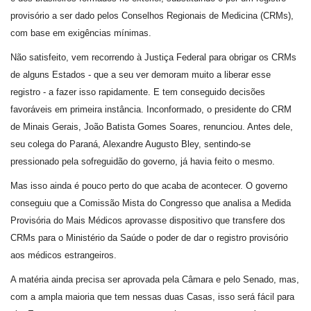
provisório a ser dado pelos Conselhos Regionais de Medicina (CRMs),
com base em exigências mínimas.
Não satisfeito, vem recorrendo à Justiça Federal para obrigar os CRMs
de alguns Estados - que a seu ver demoram muito a liberar esse
registro - a fazer isso rapidamente. E tem conseguido decisões
favoráveis em primeira instância. Inconformado, o presidente do CRM
de Minais Gerais, João Batista Gomes Soares, renunciou. Antes dele,
seu colega do Paraná, Alexandre Augusto Bley, sentindo-se
pressionado pela sofreguidão do governo, já havia feito o mesmo.
Mas isso ainda é pouco perto do que acaba de acontecer. O governo
conseguiu que a Comissão Mista do Congresso que analisa a Medida
Provisória do Mais Médicos aprovasse dispositivo que transfere dos
CRMs para o Ministério da Saúde o poder de dar o registro provisório
aos médicos estrangeiros.
A matéria ainda precisa ser aprovada pela Câmara e pelo Senado, mas,
com a ampla maioria que tem nessas duas Casas, isso será fácil para