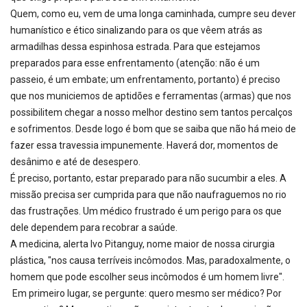
Quem, como eu, vem de uma longa caminhada, cumpre seu dever
humanístico e ético sinalizando para os que vêem atrás as
armadilhas dessa espinhosa estrada. Para que estejamos
preparados para esse enfrentamento (atenção: não é um
passeio, é um embate; um enfrentamento, portanto) é preciso
que nos municiemos de aptidões e ferramentas (armas) que nos
possibilitem chegar a nosso melhor destino sem tantos percalços
e sofrimentos. Desde logo é bom que se saiba que não há meio de
fazer essa travessia impunemente. Haverá dor, momentos de
desânimo e até de desespero.
É preciso, portanto, estar preparado para não sucumbir a eles. A
missão precisa ser cumprida para que não naufraguemos no rio
das frustrações. Um médico frustrado é um perigo para os que
dele dependem para recobrar a saúde.
A medicina, alerta Ivo Pitanguy, nome maior de nossa cirurgia
plástica, "nos causa terríveis incômodos. Mas, paradoxalmente, o
homem que pode escolher seus incômodos é um homem livre".
Em primeiro lugar, se pergunte: quero mesmo ser médico? Por