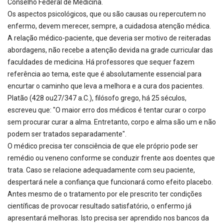
Conselho Federal de Medicina.
Os aspectos psicológicos, que ou são causas ou repercutem no
enfermo, devem merecer, sempre, a cuidadosa atenção médica.
A relação médico-paciente, que deveria ser motivo de reiteradas
abordagens, não recebe a atenção devida na grade curricular das
faculdades de medicina. Há professores que sequer fazem
referência ao tema, este que é absolutamente essencial para
encurtar o caminho que leva a melhora e a cura dos pacientes.
Platão (428 ou27/347 a.C.), filósofo grego, há 25 séculos,
escreveu que: "O maior erro dos médicos é tentar curar o corpo
sem procurar curar a alma. Entretanto, corpo e alma são um e não
podem ser tratados separadamente".
O médico precisa ter consciência de que ele próprio pode ser
remédio ou veneno conforme se conduzir frente aos doentes que
trata. Caso se relacione adequadamente com seu paciente,
despertará nele a confiança que funcionará como efeito placebo.
Antes mesmo de o tratamento por ele prescrito ter condições
científicas de provocar resultado satisfatório, o enfermo já
apresentará melhoras. Isto precisa ser aprendido nos bancos da