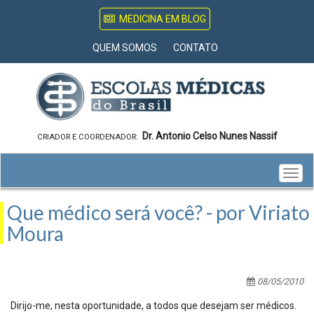
MEDICINA EM BLOG
QUEM SOMOS
CONTATO
Dr. Antonio Celso Nunes Nassif
CRIADOR E COORDENADOR:
Togg
navig
Que médico será você? - por Viriato
Moura
08/05/2010
Dirijo-me, nesta oportunidade, a todos que desejam ser médicos.