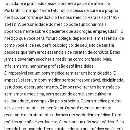
faculdade e praticado desde o primeiro paciente atendido.
Portanto, um importante fator do processo de cura é o próprio
médico, conforme deduziu o famoso médico Paracelso (1493-
1541): "A personalidade do médico pode funcionar mais
poderosamente sobre o paciente que as drogas empregadas". O
médico que você será, futuro colega, dependerá, em essência, de
como você é, de seu perfil psicológico, de seu jeito de ser. Há
pessoas que têm erros essenciais de caráter, de conduta. Estas
jamais deveriam escolher a medicina como profissão. Mas,
infelizmente, nenhuma profissão está livre delas.
É impossível ser um bom médico sem ser um bom cidadão. É
impossível ser um bom médico sem ser responsável, disciplinado,
estudioso, observador atento. É impossível ser um bom médico
sem amar a medicina, sem gostar de gente, sem cultivar a
solidariedade, a compaixão pelo próximo. O bom médico precisa
ser, visceralmente, um benfeitor. Ou será apenas um mero
receitante de tratamentos. Jamais um verdadeiro médico. E um
médico que não é verdadeiro, é melhor que não seja médico. Pelo
bem da humanidade. Pense nisto e decida que médico você será.