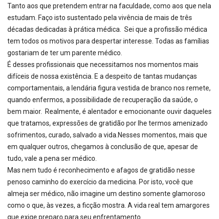
Tanto aos que pretendem entrar na faculdade, como aos que nela
estudam. Faço isto sustentado pela vivência de mais de três
décadas dedicadas à prática médica. Sei que a profissão médica
tem todos os motivos para despertar interesse. Todas as famílias
gostariam de ter um parente médico.
É desses profissionais que necessitamos nos momentos mais
difíceis de nossa existência. E a despeito de tantas mudanças
comportamentais, a lendária figura vestida de branco nos remete,
quando enfermos, a possibilidade de recuperação da saúde, o
bem maior. Realmente, é alentador e emocionante ouvir daqueles
que tratamos, expressões de gratidão por lhe termos amenizado
sofrimentos, curado, salvado a vida.Nesses momentos, mais que
em qualquer outros, chegamos à conclusão de que, apesar de
tudo, vale a pena ser médico.
Mas nem tudo é reconhecimento e afagos de gratidão nesse
penoso caminho do exercício da medicina. Por isto, você que
almeja ser médico, não imagine um destino somente glamoroso
como o que, às vezes, a ficção mostra. A vida real tem amargores
que exige preparo para seu enfrentamento.