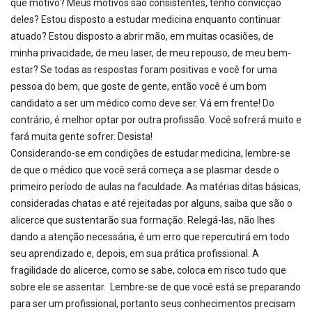
que motivo? Meus motivos são consistentes, tenho convicção
deles? Estou disposto a estudar medicina enquanto continuar
atuado? Estou disposto a abrir mão, em muitas ocasiões, de
minha privacidade, de meu laser, de meu repouso, de meu bem-
estar? Se todas as respostas foram positivas e você for uma
pessoa do bem, que goste de gente, então você é um bom
candidato a ser um médico como deve ser. Vá em frente! Do
contrário, é melhor optar por outra profissão. Você sofrerá muito e
fará muita gente sofrer. Desista!
Considerando-se em condições de estudar medicina, lembre-se
de que o médico que você será começa a se plasmar desde o
primeiro período de aulas na faculdade. As matérias ditas básicas,
consideradas chatas e até rejeitadas por alguns, saiba que são o
alicerce que sustentarão sua formação. Relegá-las, não lhes
dando a atenção necessária, é um erro que repercutirá em todo
seu aprendizado e, depois, em sua prática profissional. A
fragilidade do alicerce, como se sabe, coloca em risco tudo que
sobre ele se assentar. Lembre-se de que você está se preparando
para ser um profissional, portanto seus conhecimentos precisam