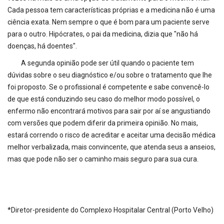
Cada pessoa tem características próprias e a medicina não é uma
ciência exata. Nem sempre o que é bom para um paciente serve
para o outro. Hipócrates, o pai da medicina, dizia que "não há
doenças, há doentes".
A segunda opinião pode ser útil quando o paciente tem
dúvidas sobre o seu diagnóstico e/ou sobre o tratamento que lhe
foi proposto. Se o profissional é competente e sabe convencê-lo
de que está conduzindo seu caso do melhor modo possível, o
enfermo não encontrará motivos para sair por aí se angustiando
com versões que podem diferir da primeira opinião. No mais,
estará correndo o risco de acreditar e aceitar uma decisão médica
melhor verbalizada, mais convincente, que atenda seus a anseios,
mas que pode não ser o caminho mais seguro para sua cura.
*Diretor-presidente do Complexo Hospitalar Central (Porto Velho)