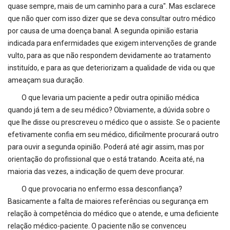
quase sempre, mais de um caminho para a cura". Mas esclarece
que não quer com isso dizer que se deva consultar outro médico
por causa de uma doença banal. A segunda opinião estaria
indicada para enfermidades que exigem intervenções de grande
vulto, para as que não respondem devidamente ao tratamento
instituído, e para as que deteriorizam a qualidade de vida ou que
ameaçam sua duração.
O que levaria um paciente a pedir outra opinião médica
quando já tem a de seu médico? Obviamente, a dúvida sobre o
que lhe disse ou prescreveu o médico que o assiste. Se o paciente
efetivamente confia em seu médico, dificilmente procurará outro
para ouvir a segunda opinião. Poderá até agir assim, mas por
orientação do profissional que o está tratando. Aceita até, na
maioria das vezes, a indicação de quem deve procurar.
O que provocaria no enfermo essa desconfiança?
Basicamente a falta de maiores referências ou segurança em
relação à competência do médico que o atende, e uma deficiente
relação médico-paciente. O paciente não se convenceu