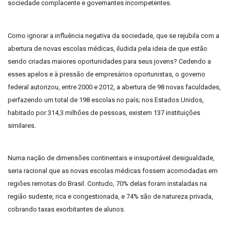
sociedade complacente e governantes incompetentes.
Como ignorar a influência negativa da sociedade, que se rejubila com a
abertura de novas escolas médicas, iludida pela ideia de que estão
sendo criadas maiores oportunidades para seus jovens? Cedendo a
esses apelos e à pressão de empresários oportunistas, o governo
federal autorizou, entre 2000 e 2012, a abertura de 98 novas faculdades,
perfazendo um total de 198 escolas no país; nos Estados Unidos,
habitado por 314,3 milhões de pessoas, existem 137 instituições
similares.
Numa nação de dimensões continentais e insuportável desigualdade,
seria racional que as novas escolas médicas fossem acomodadas em
regiões remotas do Brasil. Contudo, 70% delas foram instaladas na
região sudeste, rica e congestionada, e 74% são de natureza privada,
cobrando taxas exorbitantes de alunos.