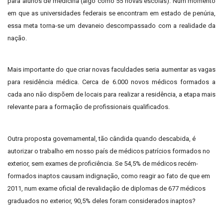
para alunos de medicina (algo como 55 novas escolas). Num momento
em que as universidades federais se encontram em estado de penúria,
essa meta torna-se um devaneio descompassado com a realidade da
nação.
Mais importante do que criar novas faculdades seria aumentar as vagas
para residência médica. Cerca de 6.000 novos médicos formados a
cada ano não dispõem de locais para realizar a residência, a etapa mais
relevante para a formação de profissionais qualificados.
Outra proposta governamental, tão cândida quando descabida, é
autorizar o trabalho em nosso país de médicos patrícios formados no
exterior, sem exames de proficiência. Se 54,5% de médicos recém-
formados inaptos causam indignação, como reagir ao fato de que em
2011, num exame oficial de revalidação de diplomas de 677 médicos
graduados no exterior, 90,5% deles foram considerados inaptos?