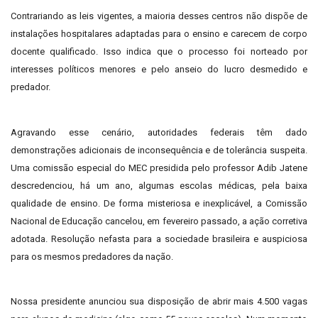
Contrariando as leis vigentes, a maioria desses centros não dispõe de
instalações hospitalares adaptadas para o ensino e carecem de corpo
docente qualificado. Isso indica que o processo foi norteado por
interesses políticos menores e pelo anseio do lucro desmedido e
predador.
Agravando esse cenário, autoridades federais têm dado
demonstrações adicionais de inconsequência e de tolerância suspeita.
Uma comissão especial do MEC presidida pelo professor Adib Jatene
descredenciou, há um ano, algumas escolas médicas, pela baixa
qualidade de ensino. De forma misteriosa e inexplicável, a Comissão
Nacional de Educação cancelou, em fevereiro passado, a ação corretiva
adotada. Resolução nefasta para a sociedade brasileira e auspiciosa
para os mesmos predadores da nação.
Nossa presidente anunciou sua disposição de abrir mais 4.500 vagas