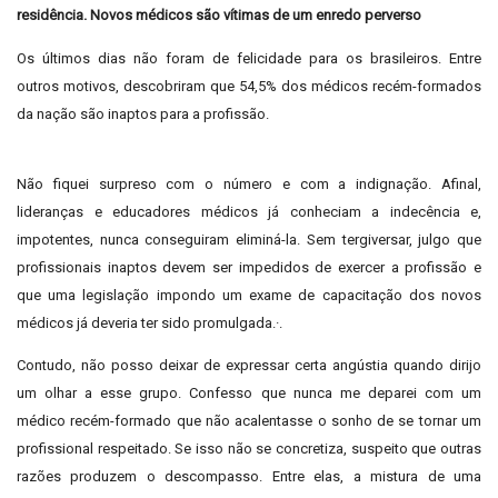
residência. Novos médicos são vítimas de um enredo perverso
Os últimos dias não foram de felicidade para os brasileiros. Entre
outros motivos, descobriram que 54,5% dos médicos recém-formados
da nação são inaptos para a profissão.
Não fiquei surpreso com o número e com a indignação. Afinal,
lideranças e educadores médicos já conheciam a indecência e,
impotentes, nunca conseguiram eliminá-la. Sem tergiversar, julgo que
profissionais inaptos devem ser impedidos de exercer a profissão e
que uma legislação impondo um exame de capacitação dos novos
médicos já deveria ter sido promulgada.·.
Contudo, não posso deixar de expressar certa angústia quando dirijo
um olhar a esse grupo. Confesso que nunca me deparei com um
médico recém-formado que não acalentasse o sonho de se tornar um
profissional respeitado. Se isso não se concretiza, suspeito que outras
razões produzem o descompasso. Entre elas, a mistura de uma