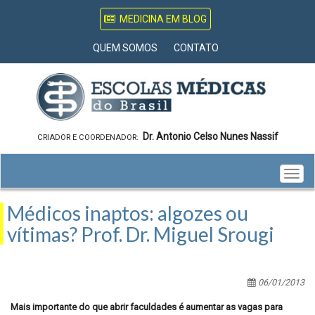
MEDICINA EM BLOG
QUEM SOMOS
CONTATO
Dr. Antonio Celso Nunes Nassif
CRIADOR E COORDENADOR:
Togg
navig
Médicos inaptos: algozes ou
vítimas? Prof. Dr. Miguel Srougi
06/01/2013
Mais importante do que abrir faculdades é aumentar as vagas para