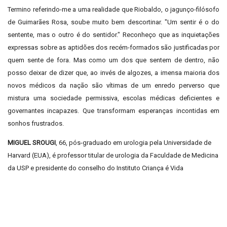
Termino referindo-me a uma realidade que Riobaldo, o jagunço-filósofo
de Guimarães Rosa, soube muito bem descortinar. "Um sentir é o do
sentente, mas o outro é do sentidor." Reconheço que as inquietações
expressas sobre as aptidões dos recém-formados são justificadas por
quem sente de fora. Mas como um dos que sentem de dentro, não
posso deixar de dizer que, ao invés de algozes, a imensa maioria dos
novos médicos da nação são vítimas de um enredo perverso que
mistura uma sociedade permissiva, escolas médicas deficientes e
governantes incapazes. Que transformam esperanças incontidas em
sonhos frustrados.
MIGUEL SROUGI
, 66, pós-graduado em urologia pela Universidade de
Harvard (EUA), é professor titular de urologia da Faculdade de Medicina
da USP e presidente do conselho do Instituto Criança é Vida