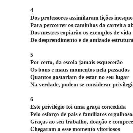
4
Dos professores assimilaram lições inesque
Para percorrer os caminhos da carreira a
Dos mestres copiarão os exemplos de vida
De desprendimento e de amizade estrutur
5
Por certo, da escola jamais esquecerão
Os bons e maus momentos nela passados
Quantos gostariam de estar no seu lugar
Na verdade, podem se considerar privileg
6
Este privilégio foi uma graça concedida
Pelo esforço de pais e familiares orgulhoso
Graças ao seu trabalho, doação e compre
Chegaram a esse momento vitoriosos