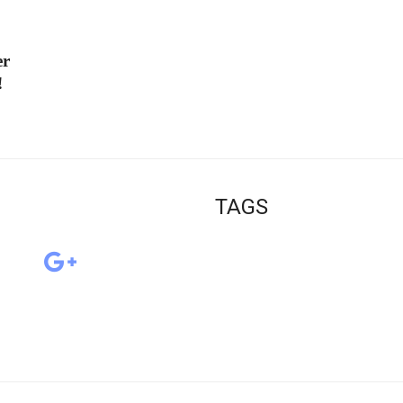
er
!
TAGS