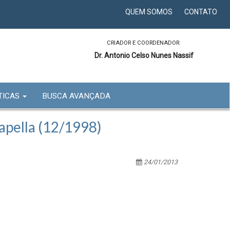
QUEM SOMOS
CONTATO
CRIADOR E COORDENADOR:
Dr. Antonio Celso Nunes Nassif
TICAS
BUSCA AVANÇADA
ella (12/1998)
24/01/2013