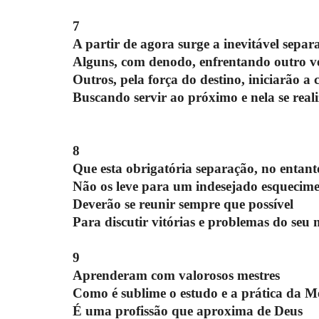
7
A partir de agora surge a inevitável separ
Alguns, com denodo, enfrentando outro ve
Outros, pela força do destino, iniciarão a 
Buscando servir ao próximo e nela se real
8
Que esta obrigatória separação, no entant
Não os leve para um indesejado esquecim
Deverão se reunir sempre que possível
Para discutir vitórias e problemas do se
9
Aprenderam com valorosos mestres
Como é sublime o estudo e a prática da M
É uma profissão que aproxima de Deus