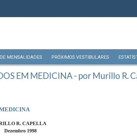
 DE MENSALIDADES
PRÓXIMOS VESTIBULARES
ESTATÍS
M MEDICINA - por Murillo R. Cap
MEDICINA
RILLO R. CAPELLA
Dezembro 1998