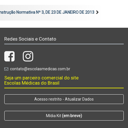
Instrução Normativa Nº 3, DE 23 DE JANEIRO DE 2013
Redes Sociais e Contato
contato@escolasmedicas.com.br
Seja um parceiro comercial do site
Escolas Médicas do Brasil
Acesso restrito - Atualizar Dados
Mídia Kit
(em breve)