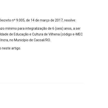
eto nº 9.005, de 14 de março de 2017, resolve:
zo mínimo para integralização de 6 (seis) anos, a ser
culdade de Educação e Cultura de Vilhena (código e-MEC
Incra, no Município de Cacoal/RO.
 neste artigo.