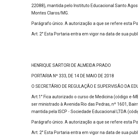
22088), mantida pelo Instituto Educacional Santo Ago
Montes Claros/MG.
Parágrafo único. A autorização a que se refere esta Po
Art. 2° Esta Portaria entra em vigor na data de sua publ
HENRIQUE SARTORI DE ALMEIDA PRADO
PORTARIA Nº 333, DE 14 DE MAIO DE 2018
O SECRETÁRIO DE REGULAÇÃO E SUPERVISÃO DA EDUCAÇÃO
Art.1° Fica autorizado o curso de Medicina (código e-M
ser ministrado à Avenida Rio das Pedras, nº 1601, Bai
mantida pela ISCP - Sociedade Educacional LTDA (códi
Parágrafo único. A autorização a que se refere esta Po
Art. 2° Esta Portaria entra em vigor na data de sua publ