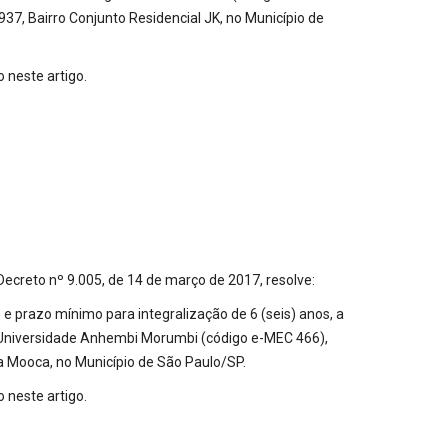
7, Bairro Conjunto Residencial JK, no Município de
 neste artigo.
eto nº 9.005, de 14 de março de 2017, resolve:
 e prazo mínimo para integralização de 6 (seis) anos, a
la Universidade Anhembi Morumbi (código e-MEC 466),
a Mooca, no Município de São Paulo/SP.
 neste artigo.