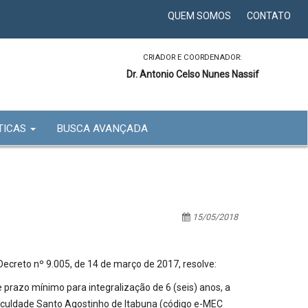
QUEM SOMOS
CONTATO
CRIADOR E COORDENADOR:
Dr. Antonio Celso Nunes Nassif
TICAS
BUSCA AVANÇADA
15/05/2018
eto nº 9.005, de 14 de março de 2017, resolve:
 prazo mínimo para integralização de 6 (seis) anos, a
 Faculdade Santo Agostinho de Itabuna (código e-MEC