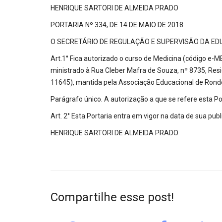
HENRIQUE SARTORI DE ALMEIDA PRADO
PORTARIA Nº 334, DE 14 DE MAIO DE 2018
O SECRETÁRIO DE REGULAÇÃO E SUPERVISÃO DA EDUCAÇÃO
Art.1° Fica autorizado o curso de Medicina (código e-M
ministrado à Rua Cleber Mafra de Souza, nº 8735, Resi
11645), mantida pela Associação Educacional de Rondôn
Parágrafo único. A autorização a que se refere esta Po
Art. 2° Esta Portaria entra em vigor na data de sua publ
HENRIQUE SARTORI DE ALMEIDA PRADO
Compartilhe esse post!