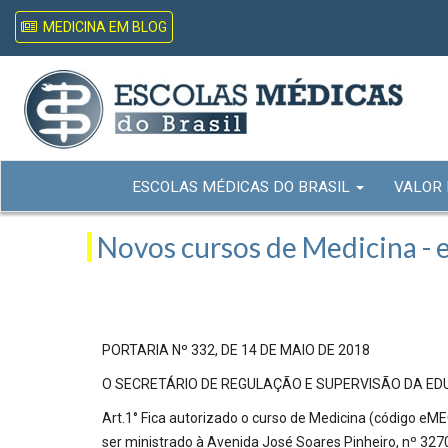
MEDICINA EM BLOG
ESCOLAS MÉDICAS DO BRASIL
VALOR
Novos cursos de Medicina -
PORTARIA Nº 332, DE 14 DE MAIO DE 2018
O SECRETÁRIO DE REGULAÇÃO E SUPERVISÃO DA EDUCAÇÃO
Art.1° Fica autorizado o curso de Medicina (código eME
ser ministrado à Avenida José Soares Pinheiro, nº 327