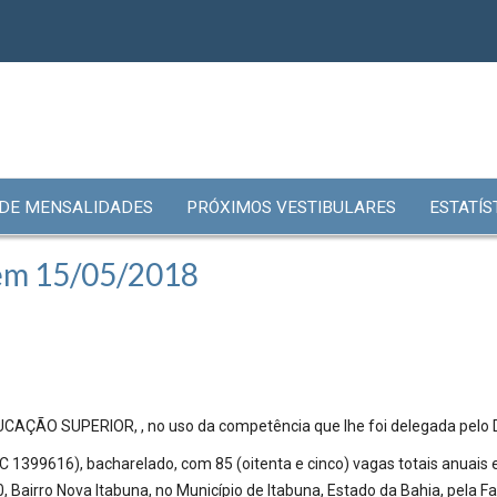
 DE MENSALIDADES
PRÓXIMOS VESTIBULARES
ESTATÍS
 em 15/05/2018
 SUPERIOR, , no uso da competência que lhe foi delegada pelo Decr
C 1399616), bacharelado, com 85 (oitenta e cinco) vagas totais anuais e
0, Bairro Nova Itabuna, no Município de Itabuna, Estado da Bahia, pela