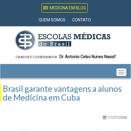
MEDICINA EM BLOG
QUEM SOMOS
CONTATO
Dr. Antonio Celso Nunes Nassif
CRIADOR E COORDENADOR:
Togg
navig
Brasil garante vantagens a alunos
de Medicina em Cuba
17/07/2008