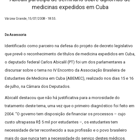
medicinas expedidos em Cuba
Várzea Grande, 15/07/2008 - 18:55.
Da Assessoria
Identificado como parceiro na defesa do projeto de decreto legislativo
que prevê o reconhecimento de títulos de medicina expedidos em Cuba,
o deputado federal Carlos Abicalil (PT) foi um dos parlamentares a
discursar sobre o tema no IV Encontro da Associação Brasileira de
Estudantes de Medicina em Cuba (ABEMEC), realizado nos dias 15 e 16
de julho, na Câmara dos Deputados.
Abicalil destacou que não há justificativa para a morosidade do
tratamento deste tema, uma vez que o primeiro diagnóstico foi feito em
2004. “O governo tem disposição de financiar os processos – cujo
custo ultrapassa R$ 5 mil por estudantes –, os estudantes tem
necessidade de ter reconhecido a sua profissão e o povo brasileiro
mais do que nunca tem a necessidade do serviço destes médicos.