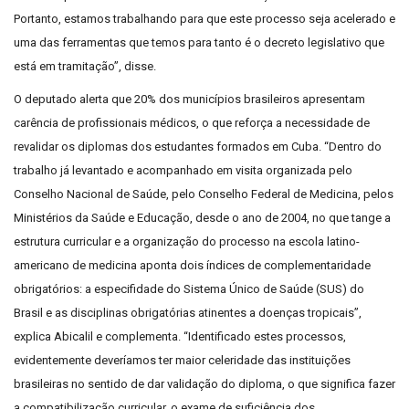
Portanto, estamos trabalhando para que este processo seja acelerado e
uma das ferramentas que temos para tanto é o decreto legislativo que
está em tramitação”, disse.
O deputado alerta que 20% dos municípios brasileiros apresentam
carência de profissionais médicos, o que reforça a necessidade de
revalidar os diplomas dos estudantes formados em Cuba. “Dentro do
trabalho já levantado e acompanhado em visita organizada pelo
Conselho Nacional de Saúde, pelo Conselho Federal de Medicina, pelos
Ministérios da Saúde e Educação, desde o ano de 2004, no que tange a
estrutura curricular e a organização do processo na escola latino-
americano de medicina aponta dois índices de complementaridade
obrigatórios: a especifidade do Sistema Único de Saúde (SUS) do
Brasil e as disciplinas obrigatórias atinentes a doenças tropicais”,
explica Abicalil e complementa. “Identificado estes processos,
evidentemente deveríamos ter maior celeridade das instituições
brasileiras no sentido de dar validação do diploma, o que significa fazer
a compatibilização curricular, o exame de suficiência dos