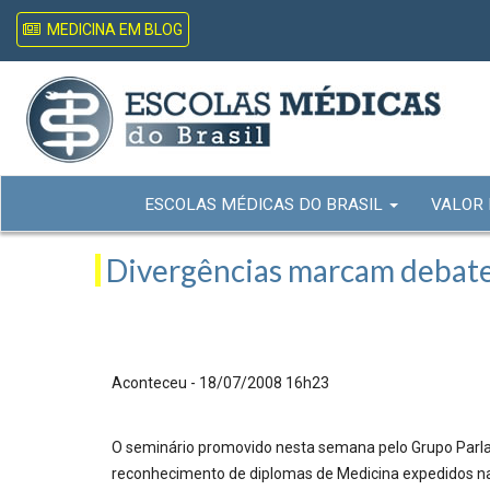
MEDICINA EM BLOG
ESCOLAS MÉDICAS DO BRASIL
VALOR
Divergências marcam debate
Aconteceu - 18/07/2008 16h23
O seminário promovido nesta semana pelo Grupo Parlam
reconhecimento de diplomas de Medicina expedidos naqu