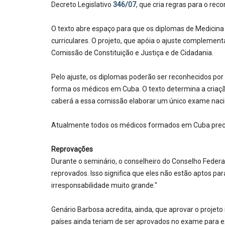
Decreto Legislativo
346/07
, que cria regras para o re
O texto abre espaço para que os diplomas de Medicin
curriculares. O projeto, que apóia o ajuste complemen
Comissão de Constituição e Justiça e de Cidadania.
Pelo ajuste, os diplomas poderão ser reconhecidos por
forma os médicos em Cuba. O texto determina a criaçã
caberá a essa comissão elaborar um único exame nacion
Atualmente todos os médicos formados em Cuba preci
Reprovações
Durante o seminário, o conselheiro do Conselho Feder
reprovados. Isso significa que eles não estão aptos pa
irresponsabilidade muito grande."
Genário Barbosa acredita, ainda, que aprovar o projet
países ainda teriam de ser aprovados no exame para ex