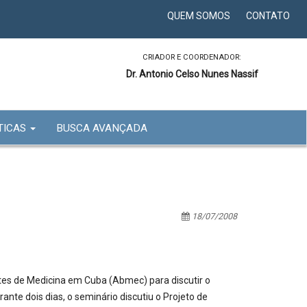
QUEM SOMOS
CONTATO
CRIADOR E COORDENADOR:
Dr. Antonio Celso Nunes Nassif
TICAS
BUSCA AVANÇADA
18/07/2008
tes de Medicina em Cuba (Abmec) para discutir o
nte dois dias, o seminário discutiu o Projeto de