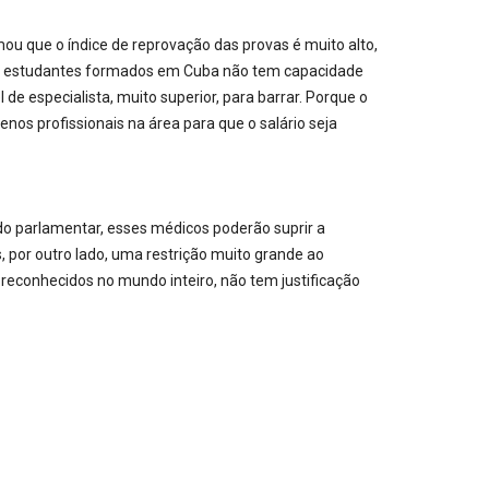
 que o índice de reprovação das provas é muito alto,
dos estudantes formados em Cuba não tem capacidade
de especialista, muito superior, para barrar. Porque o
nos profissionais na área para que o salário seja
 do parlamentar, esses médicos poderão suprir a
s, por outro lado, uma restrição muito grande ao
reconhecidos no mundo inteiro, não tem justificação