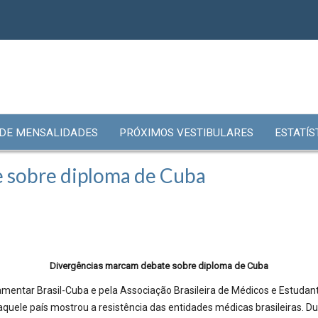
 DE MENSALIDADES
PRÓXIMOS VESTIBULARES
ESTATÍS
 sobre diploma de Cuba
Divergências marcam debate sobre diploma de Cuba
entar Brasil-Cuba e pela Associação Brasileira de Médicos e Estudan
ele país mostrou a resistência das entidades médicas brasileiras. Dura