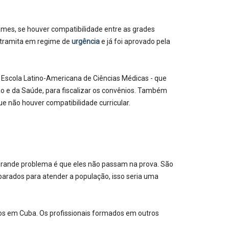
mes, se houver compatibilidade entre as grades
, tramita em regime de
urgência
e já foi aprovado pela
a Escola Latino-Americana de Ciências Médicas - que
o e da Saúde, para fiscalizar os convênios. Também
e não houver compatibilidade curricular.
 grande problema é que eles não passam na prova. São
eparados para atender a população, isso seria uma
ados em Cuba. Os profissionais formados em outros