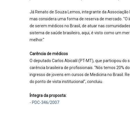
Já Renato de Souza Lemos, integrante da Associação 
mas considera uma forma de reserva de mercado. "O í
de serem médicos no Brasil, de atuar nas comunidades, 
sistema de saúde brasileiro, aqui, é visto como um mer
melhor."
Carência de médicos
O deputado Carlos Abicalil (PT-MT), que participou do
carência brasileira de profissionais. "Nós temos 20% d
ingresso de jovens em cursos de Medicina no Brasil. R
do ponto de vista institucional", concluiu.
Íntegra da proposta:
- PDC-346/2007