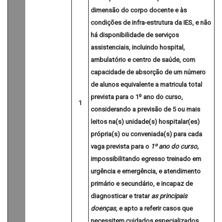
dimensão do corpo docente e às
condições de infra-estrutura da IES, e
não
há
disponibilidade de serviços
assistenciais, incluindo hospital,
ambulatório e centro de saúde, com
capacidade de absorção de um número
de alunos equivalente a matricula total
prevista para o 1º ano do curso,
1
considerando a previsão de 5 ou mais
leitos na(s) unidade(s) hospitalar(es)
própria(s) ou conveniada(s) para cada
vaga prevista para o
1º ano do curso,
impossibilitando
egresso treinado em
urgência e emergência, e atendimento
primário e secundário, e incapaz de
diagnosticar e tratar
as principais
doenças
, e apto a referir casos que
necessitem cuidados especializados
.