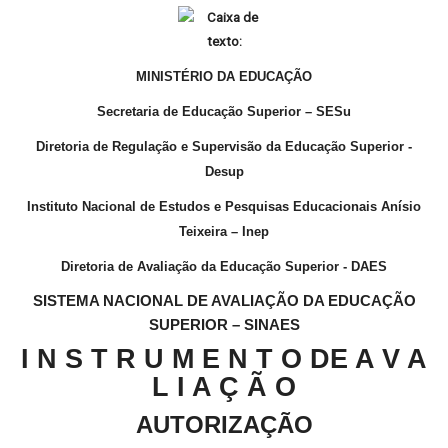
MINISTÉRIO DA EDUCAÇÃO
Secretaria de Educação Superior – SESu
Diretoria de Regulação e Supervisão da Educação Superior -
Desup
Instituto Nacional de Estudos e Pesquisas Educacionais Anísio
Teixeira – Inep
Diretoria de Avaliação da Educação Superior - DAES
SISTEMA NACIONAL DE AVALIAÇÃO DA EDUCAÇÃO
SUPERIOR – SINAES
I N S T R U M E N T O DE A V A
L I A Ç Ã O
AUTORIZAÇÃO