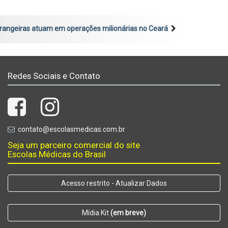
trangeiras atuam em operações milionárias no Ceará
Redes Sociais e Contato
contato@escolasmedicas.com.br
Seja um parceiro comercial do site
Escolas Médicas do Brasil
Acesso restrito - Atualizar Dados
Mídia Kit
(em breve)