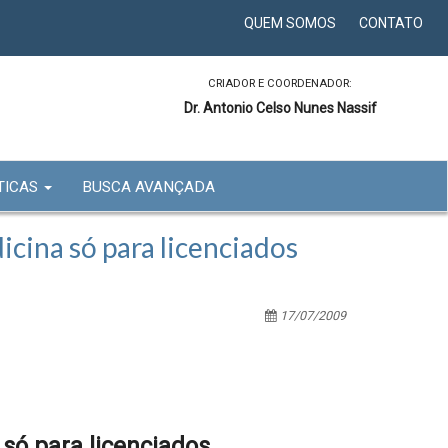
QUEM SOMOS
CONTATO
CRIADOR E COORDENADOR:
Dr. Antonio Celso Nunes Nassif
TICAS
BUSCA AVANÇADA
cina só para licenciados
17/07/2009
 só para licenciados