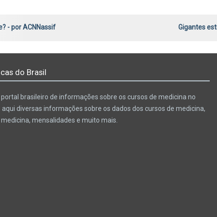
e? - por ACNNassif
Gigantes es
cas do Brasil
portal brasileiro de informações sobre os cursos de medicina no
e aqui diversas informações sobre os dados dos cursos de medicina,
e medicina, mensalidades e muito mais.