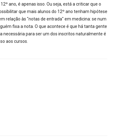
º ano, é apenas isso. Ou seja, está a criticar que o
ossibilitar que mais alunos do 12º ano tenham hipótese
 em relação às "notas de entrada" em medicina: se num
nguém fixa a nota. O que acontece é que há tanta gente
a necessária para ser um dos inscritos naturalmente é
sso aos cursos.