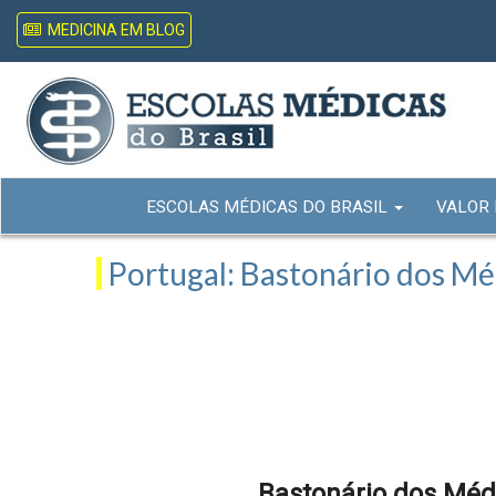
MEDICINA EM BLOG
ESCOLAS MÉDICAS DO BRASIL
VALOR
Portugal: Bastonário dos Méd
Bastonário dos Médi