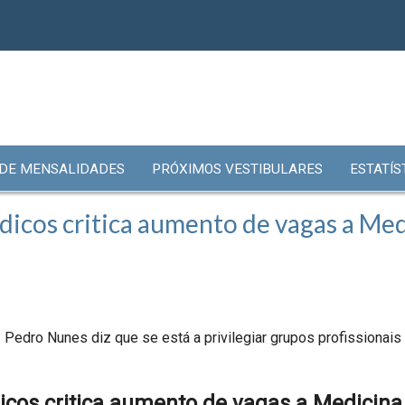
 DE MENSALIDADES
PRÓXIMOS VESTIBULARES
ESTATÍS
icos critica aumento de vagas a Medi
Pedro Nunes diz que se está a privilegiar grupos profissionais
cos critica aumento de vagas a Medicina