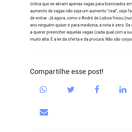
critica que se abram apenas vagas para licenciados em 
aumento de vagas não seja um aumento "real", seja fac
de entrar. Já agora, como o André de Lisboa frisou (
ano ninguém quiser ir para medicina, a nota é zero. Se
a querer preencher aquelas vagas (cada qual com a sua
muito alta. É a lei da oferta e da procura. Não são co
Compartilhe esse post!