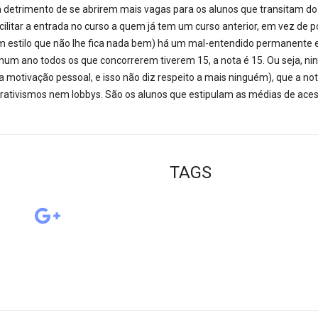
detrimento de se abrirem mais vagas para os alunos que transitam do 12
ilitar a entrada no curso a quem já tem um curso anterior, em vez de p
num estilo que não lhe fica nada bem) há um mal-entendido permanente
 num ano todos os que concorrerem tiverem 15, a nota é 15. Ou seja, ni
 motivação pessoal, e isso não diz respeito a mais ninguém), que a not
rporativismos nem lobbys. São os alunos que estipulam as médias de ace
TAGS