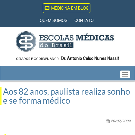
MEDICINA EM BLOG
QUEM SOMOS
CONTATO
Dr. Antonio Celso Nunes Nassif
CRIADOR E COORDENADOR:
Togg
navig
Aos 82 anos, paulista realiza sonho
e se forma médico
20/07/2009