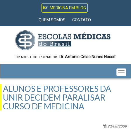
MEDICINA EM BLOG
QUEM SOMOS
CONTATO
Dr. Antonio Celso Nunes Nassif
CRIADOR E COORDENADOR:
Togg
navig
ALUNOS E PROFESSORES DA
UNIR DECIDEM PARALISAR
CURSO DE MEDICINA
20/08/2009