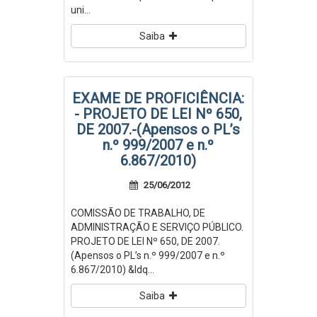
uni...
Saiba
EXAME DE PROFICIÊNCIA:
- PROJETO DE LEI Nº 650,
DE 2007.-(Apensos o PL’s
n.º 999/2007 e n.º
6.867/2010)
25/06/2012
COMISSÃO DE TRABALHO, DE
ADMINISTRAÇÃO E SERVIÇO PÚBLICO.
PROJETO DE LEI Nº 650, DE 2007.
(Apensos o PL’s n.º 999/2007 e n.º
6.867/2010) &ldq...
Saiba