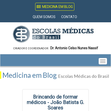
MEDICINA EM BLOG
QUEM SOMOS
CONTATO
Dr. Antonio Celso Nunes Nassif
CRIADOR E COORDENADOR:
Togg
navig
Medicina em Blog
Escolas Médicas do Brasil
Brincando de formar
médicos - João Batista G.
Soares