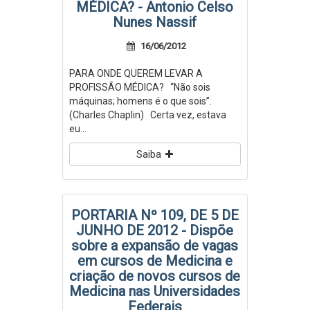
MÉDICA? - Antonio Celso
Nunes Nassif
16/06/2012
PARA ONDE QUEREM LEVAR A
PROFISSÃO MÉDICA? “Não sois
máquinas; homens é o que sois”.
(Charles Chaplin) Certa vez, estava
eu...
Saiba
PORTARIA Nº 109, DE 5 DE
JUNHO DE 2012 - Dispõe
sobre a expansão de vagas
em cursos de Medicina e
criação de novos cursos de
Medicina nas Universidades
Federais