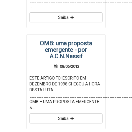
___________________________________________
...
Saiba
OMB: uma proposta
emergente - por
A.C.N.Nassif
08/06/2012
ESTE ARTIGO FOI ESCRITO EM
DEZEMBRO DE 1998 CHEGOU A HORA
DESTA LUTA
___________________________________________
OMB – UMA PROPOSTA EMERGENTE
&...
Saiba