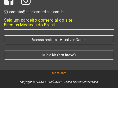
contato@escolasmedicas.com.br
Seja um parceiro comercial do site
Escolas Médicas do Brasil
Acesso restrito - Atualizar Dados
Mídia Kit
(em breve)
hidea.com
copyright © ESCOLAS MÉDICAS - Todos direitos reservados.