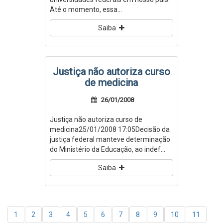
Até o momento, essa...
Saiba
Justiça não autoriza curso
de medicina
26/01/2008
Justiça não autoriza curso de
medicina25/01/2008 17:05Decisão da
justiça federal manteve determinação
do Ministério da Educação, ao indef...
Saiba
1
2
3
4
5
6
7
8
9
10
11