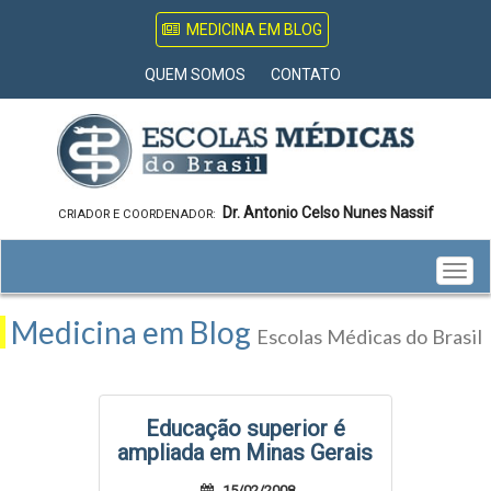
MEDICINA EM BLOG
QUEM SOMOS
CONTATO
Dr. Antonio Celso Nunes Nassif
CRIADOR E COORDENADOR:
Togg
navig
Medicina em Blog
Escolas Médicas do Brasil
Educação superior é
ampliada em Minas Gerais
15/02/2008