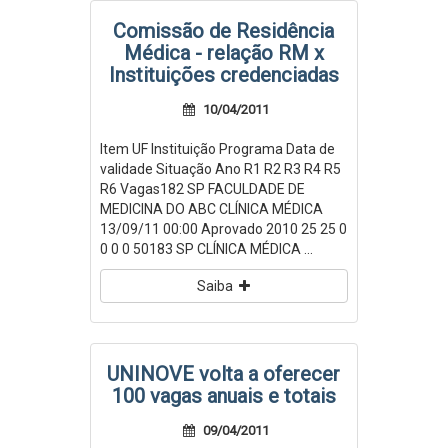
Comissão de Residência
Médica - relação RM x
Instituições credenciadas
10/04/2011
Item UF Instituição Programa Data de
validade Situação Ano R1 R2 R3 R4 R5
R6 Vagas182 SP FACULDADE DE
MEDICINA DO ABC CLÍNICA MÉDICA
13/09/11 00:00 Aprovado 2010 25 25 0
0 0 0 50183 SP CLÍNICA MÉDICA ...
Saiba
UNINOVE volta a oferecer
100 vagas anuais e totais
09/04/2011