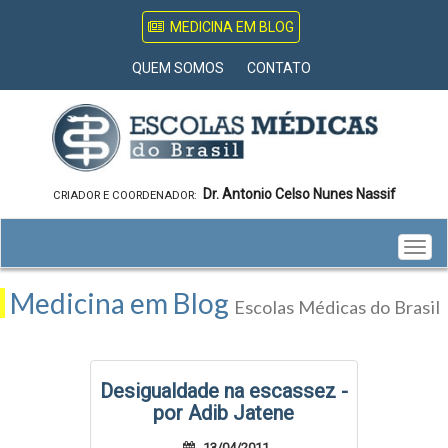
MEDICINA EM BLOG
QUEM SOMOS
CONTATO
Dr. Antonio Celso Nunes Nassif
CRIADOR E COORDENADOR:
Togg
navig
Medicina em Blog
Escolas Médicas do Brasil
Desigualdade na escassez -
por Adib Jatene
13/04/2011