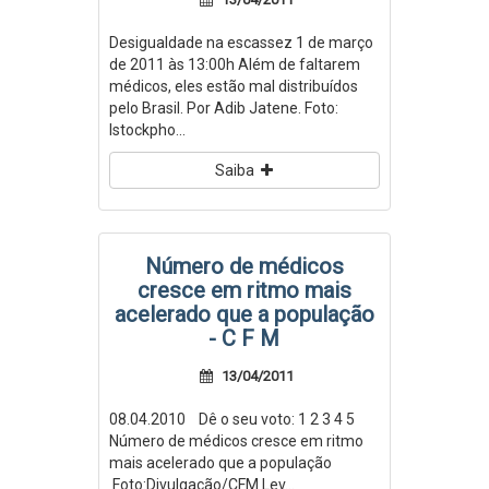
Desigualdade na escassez 1 de março
de 2011 às 13:00h Além de faltarem
médicos, eles estão mal distribuídos
pelo Brasil. Por Adib Jatene. Foto:
Istockpho...
Saiba
Número de médicos
cresce em ritmo mais
acelerado que a população
- C F M
13/04/2011
08.04.2010 Dê o seu voto: 1 2 3 4 5
Número de médicos cresce em ritmo
mais acelerado que a população
Foto:Divulgação/CFM Lev...