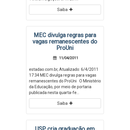
Saiba
MEC divulga regras para
vagas remanescentes do
ProUni
11/04/2011
estadao.com.br, Atualizado: 6/4/2011
17:34 MEC divulga regras para vagas
remanescentes do ProUni O Ministério
da Educação, por meio de portaria
publicada nesta quarta-fe...
Saiba
USP cria graduação em