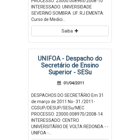
PROCESSO: 23000.008965/2008-10
INTERESSADO: UNIVERSIDADE
SEVERINO SOMBRA .UF: RJ EMENTA:
Curso de Medici...
Saiba
UNIFOA - Despacho do
Secretário de Ensino
Superior - SESu
01/04/2011
DESPACHOS DO SECRETÁRIO Em 31
de março de 2011 No- 31 /2011-
CGSUP/DESUP/SESu/MEC
PROCESSO: 23000.008970/2008-14
INTERESSADO: CENTRO
UNIVERSITÁRIO DE VOLTA REDONDA - -
UNIFOA -...