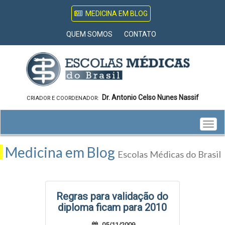
MEDICINA EM BLOG
QUEM SOMOS
CONTATO
Dr. Antonio Celso Nunes Nassif
CRIADOR E COORDENADOR:
Togg
navig
Medicina em Blog
Escolas Médicas do Brasil
Regras para validação do
diploma ficam para 2010
05/11/2009