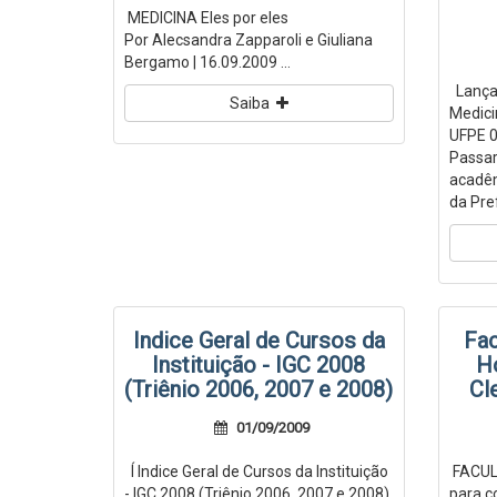
MEDICINA Eles por eles
Por Alecsandra Zapparoli e Giuliana
Bergamo | 16.09.2009 ...
Lançad
Saiba
Medici
UFPE 0
Passar
acadêm
da Pref
Indice Geral de Cursos da
Fac
Instituição - IGC 2008
Ho
(Triênio 2006, 2007 e 2008)
Cl
01/09/2009
Í Indice Geral de Cursos da Instituição
FACUL
- IGC 2008 (Triênio 2006, 2007 e 2008)
para c