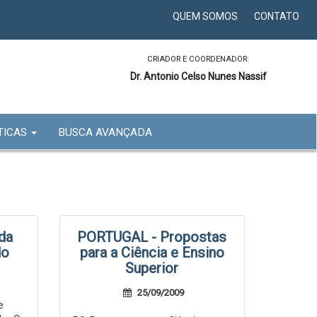
QUEM SOMOS
CONTATO
CRIADOR E COORDENADOR:
Dr. Antonio Celso Nunes Nassif
TICAS
BUSCA AVANÇADA
da
PORTUGAL - Propostas
do
para a Ciência e Ensino
Superior
25/09/2009
e