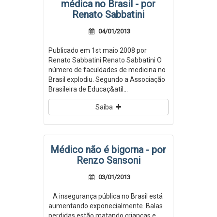
médica no Brasil - por
Renato Sabbatini
04/01/2013
Publicado em 1st maio 2008 por
Renato Sabbatini Renato Sabbatini O
número de faculdades de medicina no
Brasil explodiu. Segundo a Associação
Brasileira de Educaç&atil...
Saiba
Médico não é bigorna - por
Renzo Sansoni
03/01/2013
A insegurança pública no Brasil está
aumentando exponecialmente. Balas
perdidas estão matando crianças e