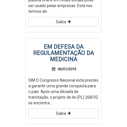
publica online em redes sociais pode
ser usado pelas empresas. Está nos
termos de...
Saiba
EM DEFESA DA
REGULAMENTAÇÃO DA
MEDICINA
06/01/2013
SIM O Congresso Nacional está prestes
a garantir uma grande conquista para
o país. Após uma década de
tramitação, o projeto de lei (PL) 268/02
se encontra ...
Saiba