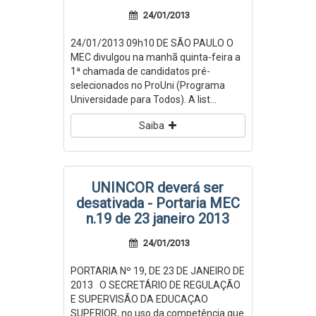
24/01/2013
24/01/2013 09h10 DE SÃO PAULO O
MEC divulgou na manhã quinta-feira a
1ª chamada de candidatos pré-
selecionados no ProUni (Programa
Universidade para Todos). A list...
Saiba
UNINCOR deverá ser
desativada - Portaria MEC
n.19 de 23 janeiro 2013
24/01/2013
PORTARIA Nº 19, DE 23 DE JANEIRO DE
2013 O SECRETÁRIO DE REGULAÇÃO
E SUPERVISÃO DA EDUCAÇAO
SUPERIOR, no uso da competência que