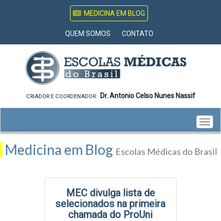
MEDICINA EM BLOG
QUEM SOMOS
CONTATO
Dr. Antonio Celso Nunes Nassif
CRIADOR E COORDENADOR:
Togg
navig
Medicina em Blog
Escolas Médicas do Brasil
MEC divulga lista de
selecionados na primeira
chamada do ProUni